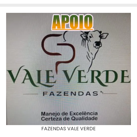
FAZENDAS VALE VERDE