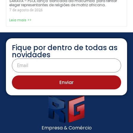
SARAVÁ – PSOL lança ‘bancada da macumba’ para tentar
eleger representantes de religiões de matriz africana.
7 de agosto de 2026
Leia mais >>
Fique por dentro de todas as
novidades
Enviar
Empresa & Comércio