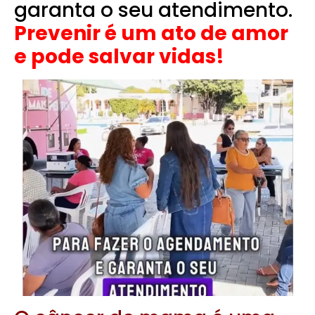
garanta o seu atendimento.
Prevenir é um ato de amor
e pode salvar vidas!