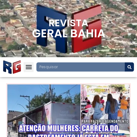
REVISTA
GERAL BAHIA