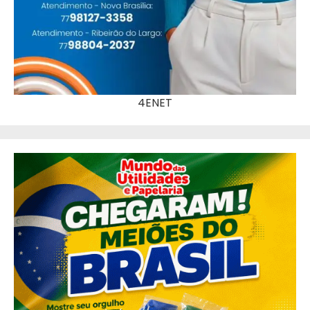
4ENET