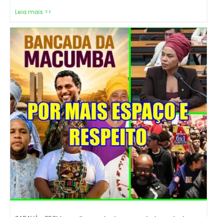
Leia mais >>