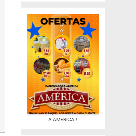
A AMERICA !