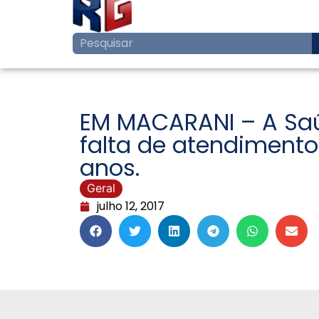
EM MACARANI – A Saúd
falta de atendimento
anos.
Geral
julho 12, 2017