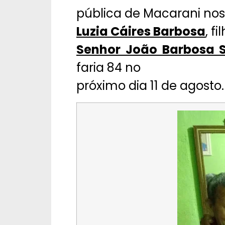
pública de Macarani nos
Luzia Cáires Barbosa
, f
Senhor João Barbosa 
faria 84 no
próximo dia 11 de agosto.