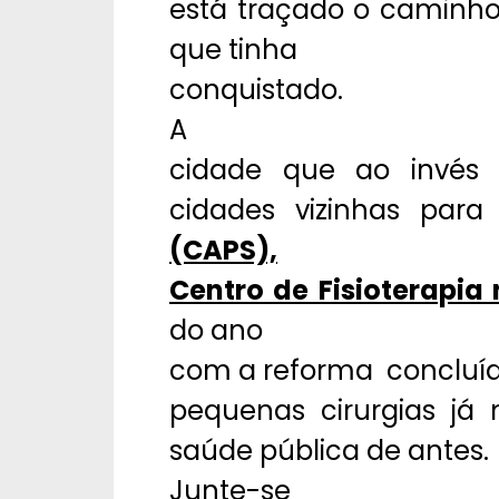
está traçado o caminho 
que tinha
conquistado.
A
cidade que ao invés 
cidades vizinhas par
(CAPS),
Centro de Fisioterapia
do ano
com a reforma concluí
pequenas cirurgias j
saúde pública de antes.
Junte-se