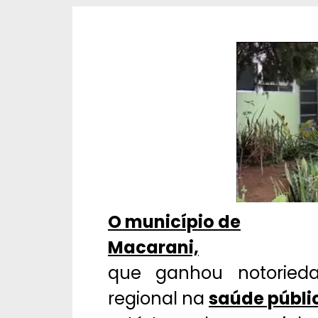
O município de
Macarani,
que ganhou notorieda
regional na
saúde públi