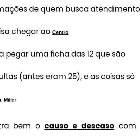
clamações de quem busca atendimento
isa chegar ao
Centro
ra pegar uma ficha das 12 que são
tas (antes eram 25), e as coisas só
. Miller
tra bem o
causo e descaso
com 