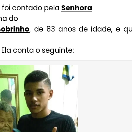
 foi contado pela
Senhora
ilha do
Sobrinho
, de 83 anos de idade, e q
 Ela conta o seguinte: