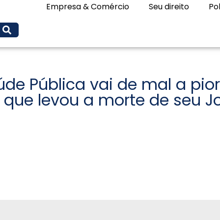
Empresa & Comércio
Seu direito
Pol
e Pública vai de mal a pior,
 que levou a morte de seu J