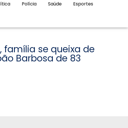
ítica
Polícia
Saúde
Esportes
 família se queixa de
oão Barbosa de 83