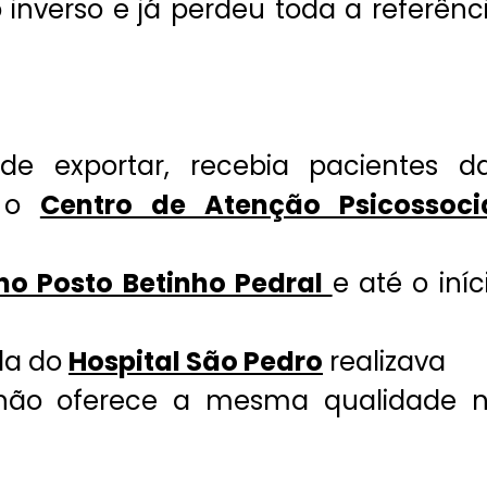
inverso e já perdeu toda a referênc
de exportar, recebia pacientes d
a o
Centro de Atenção Psicossoci
 no Posto Betinho Pedral
e até o iníc
da do
Hospital São Pedro
realizava
á não oferece a mesma qualidade 