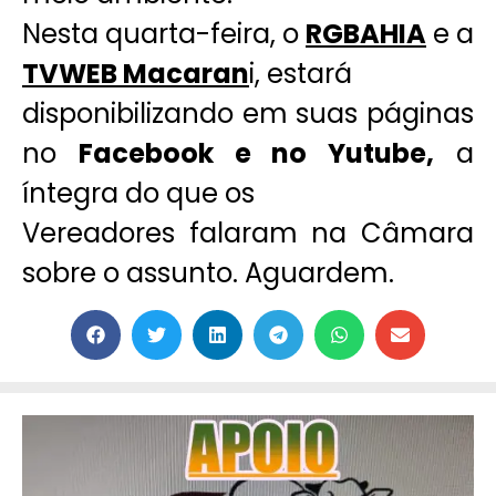
Nesta quarta-feira, o
RGBAHIA
e a
TVWEB Macaran
i, estará
disponibilizando em suas páginas
no
Facebook e no Yutube,
a
íntegra do que os
Vereadores falaram na Câmara
sobre o assunto. Aguardem.