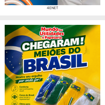
4ENET