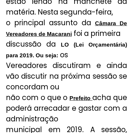
estão lendo na manchete da
matéria. Nesta segunda-feira,
o principal assunto da
Câmara De
foi a primeira
Vereadores de Macarani
discussão da
LO (Lei Orçamentária)
os
para 2019. Ou seja:
Vereadores discutiram e ainda
vão discutir na próxima sessão se
concordam ou
não com o que o
acha que
Prefeito
poderá arrecadar e gastar com a
administração
municipal em 2019. A sessão,