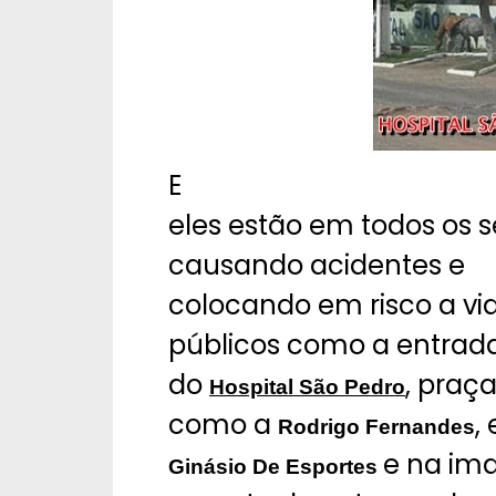
E
eles estão em todos os 
causando acidentes e
colocando em risco a vi
públicos como a entrad
do
, praç
Hospital São Pedro
como a
,
Rodrigo Fernandes
e na im
Ginásio De Esportes