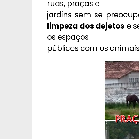
ruas, praças e
jardins sem se preocu
limpeza dos dejetos
e s
os espaços
públicos com os animais