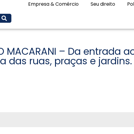
Empresa & Comércio
Seu direito
Pol
O MACARANI – Da entrada ao
das ruas, praças e jardins.