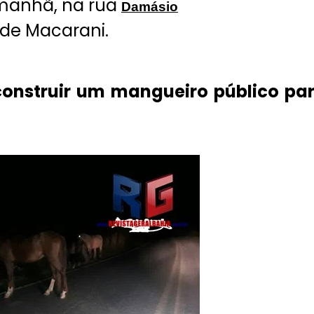
manhã, na rua
Damásio
 de Macarani.
 construir um mangueiro público pa