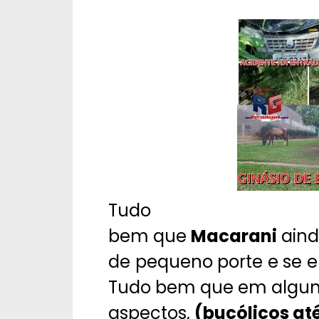
Tudo
bem que
Macarani
aind
de pequeno porte e se
Tudo bem que em algu
aspectos,
(bucólicos até