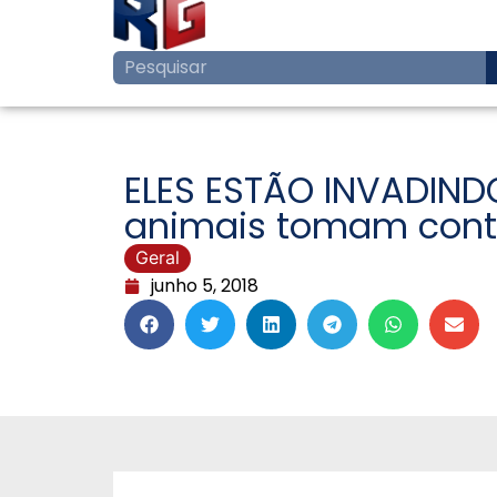
ELES ESTÃO INVADIND
animais tomam conta 
Geral
junho 5, 2018