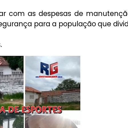
par com as despesas de manutençã
egurança para a população que divi
.