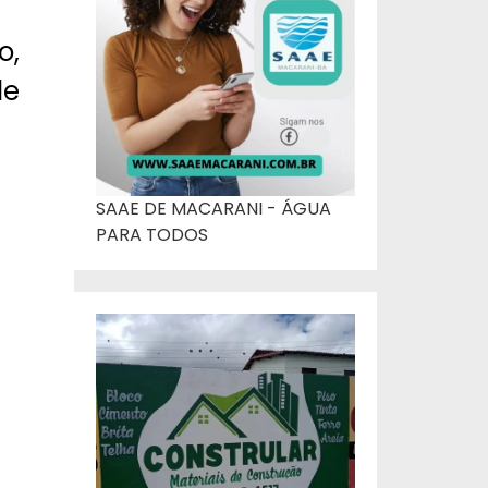
o,
de
SAAE DE MACARANI - ÁGUA
PARA TODOS