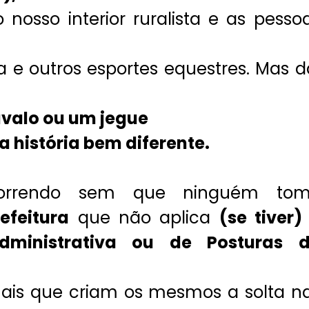
nosso interior ruralista e as pesso
a e outros esportes equestres. Mas d
valo ou um jegue
 história bem diferente.
orrendo sem que ninguém to
refeitura
que não aplica
(se tiver)
dministrativa ou de Posturas 
imais que criam os mesmos a solta n