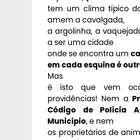
tem um clima típico do 
amem a cavalgada,
a argolinha, a vaquejad
a ser uma cidade
onde se encontra um
ca
em cada esquina é outra
Mas
é isto que vem oc
providências! Nem a
P
Código de Polícia A
Município
, e nem
os proprietários de an