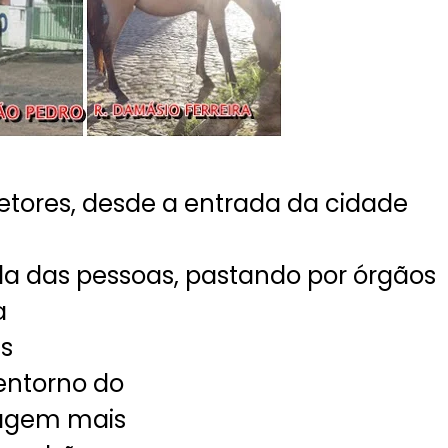
setores, desde a entrada da cidade
da das pessoas, pastando por órgãos
a
as
 entorno do
agem mais