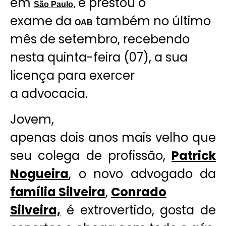
em
e prestou o
São Paulo,
exame da
também no último
OAB
mês de setembro, recebendo
nesta quinta-feira (07), a sua
licença para exercer
a advocacia.
Jovem,
apenas dois anos mais velho que
seu colega de profissão,
Patrick
Nogueira
, o novo advogado da
família Silveira
,
Conrado
Silveira,
é extrovertido, gosta de