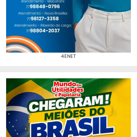
4ENET