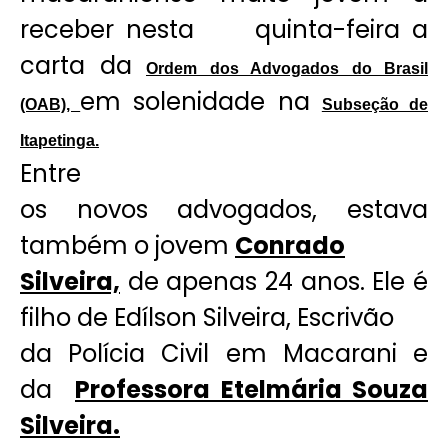
receber nesta quinta-feira a
carta da
Ordem dos Advogados do Brasil
em solenidade na
(OAB),
Subseção de
Itapetinga.
Entre
os novos advogados, estava
também o jovem
Conrado
Silveira,
de apenas 24 anos. Ele é
filho de Edílson Silveira, Escrivão
da Polícia Civil em Macarani e
da
Professora Etelmária Souza
Silveira.