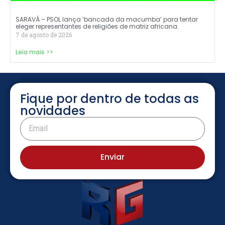
SARAVÁ – PSOL lança ‘bancada da macumba’ para tentar
eleger representantes de religiões de matriz africana.
7 de agosto de 2026
Leia mais >>
Fique por dentro de todas as
novidades
Enviar