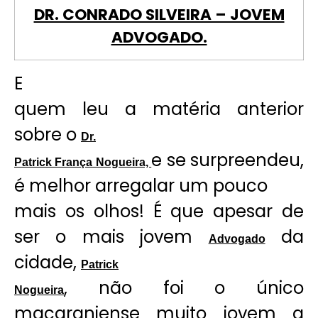
DR. CONRADO SILVEIRA – JOVEM
ADVOGADO.
E
quem leu a matéria anterior
sobre o
Dr.
e se surpreendeu,
Patrick França Nogueira,
é melhor arregalar um pouco
mais os olhos! É que apesar de
ser o mais jovem
da
Advogado
cidade,
Patrick
, não foi o único
Nogueira
macaraniense muito jovem a