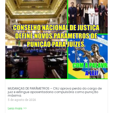
MUDANÇAS DE PARÃMETROS – CNJ aprova perda do cargo de
juiz e extingue aposentadoria compulsória como punição
máxima.
5 de agosto de 2026
Leia mais >>