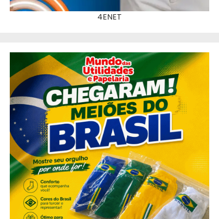
4ENET