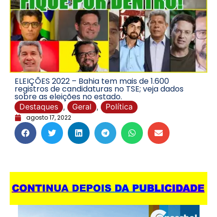
ELEIÇÕES 2022 – Bahia tem mais de 1.600
registros de candidaturas no TSE; veja dados
sobre as eleições no estado.
Destaques
,
Geral
,
Política
agosto 17, 2022