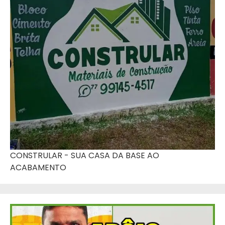
CONSTRULAR - SUA CASA DA BASE AO
ACABAMENTO