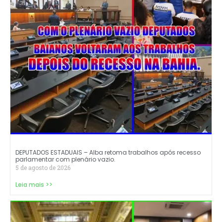
DEPUTADOS ESTADUAIS – Alba retoma trabalhos após recesso
parlamentar com plenário vazio.
5 de agosto de 2026
Leia mais >>