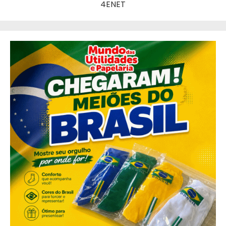
4ENET