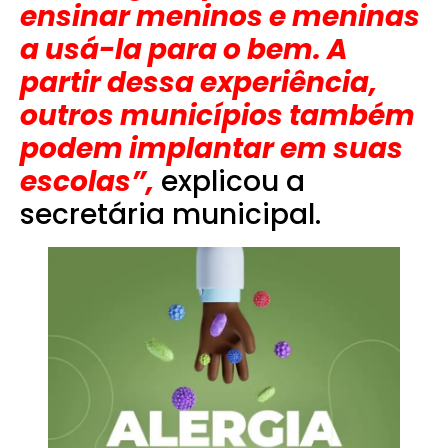
ensinar meninos e meninas
a usá-la para o bem. A
partir dessa experiência,
outros municípios também
podem implantar em suas
escolas”,
explicou a
secretária municipal.