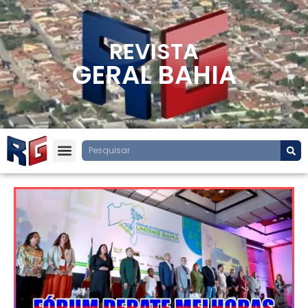
REVISTA
GERAL BAHIA