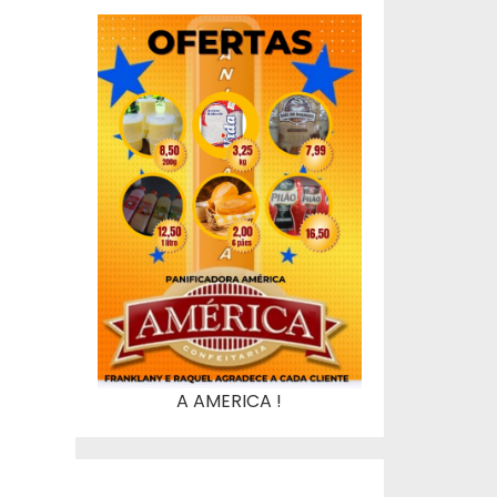
A AMERICA !