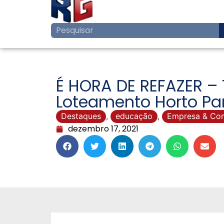
É HORA DE REFAZER 
Loteamento Horto Par
Destaques
,
educação
,
Empresa & Co
dezembro 17, 2021