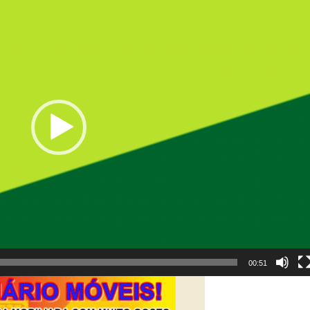
00:51