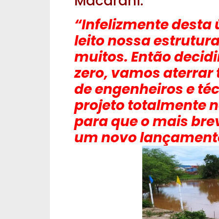
Macarani.
“Infelizmente desta 
leito nossa estrutura
muitos. Então deci
zero, vamos aterrar 
de engenheiros e té
projeto totalmente 
para que o mais bre
um novo lançamento 