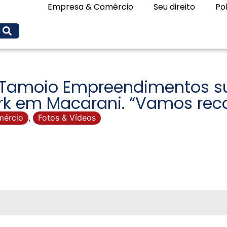
Empresa & Comércio
Seu direito
Pol
– Tamoio Empreendimentos 
k em Macarani. “Vamos recon
mércio
,
Fotos & Vídeos