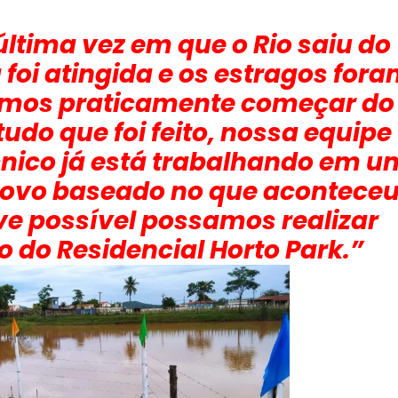
última vez em que o Rio saiu do
 foi atingida e os estragos for
dimos praticamente começar do
tudo que foi feito, nossa equipe
cnico já está trabalhando em u
novo baseado no que acontece
ve possível possamos realizar
do Residencial Horto Park.”