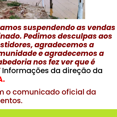
tamos suspendendo as vendas
inado. Pedimos desculpas aos
vestidores, agradecemos a
munidade e agradecemos a
bedoria nos fez ver que é
”
Informações da direção da
A.
m o comunicado oficial da
entos.