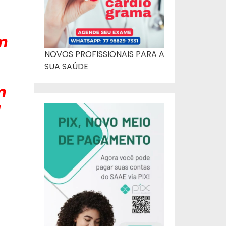
am
NOVOS PROFISSIONAIS PARA A
SUA SAÚDE
m
u