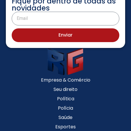
Fique por dentro de todas as
novidades
Enviar
Empresa & Comércio
Seu direito
Política
Polícia
Saúde
Esportes