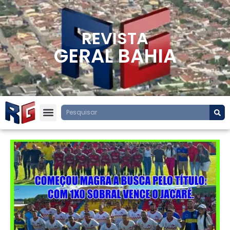
REVISTA
GERAL BAHIA