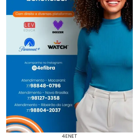
4ENET