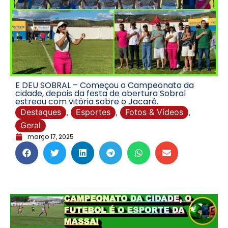
E DEU SOBRAL – Começou o Campeonato da
cidade, depois da festa de abertura Sobral
estreou com vitória sobre o Jacaré.
Destaques
,
Esportes
,
Fotos & Vídeos
,
Geral
março 17, 2025