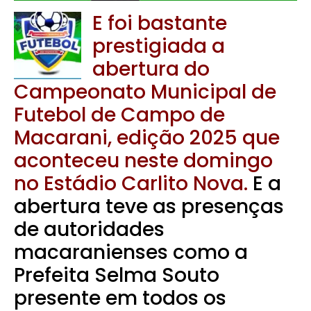
E foi bastante
prestigiada a
abertura do
Campeonato Municipal de
Futebol de Campo de
Macarani, edição 2025 que
aconteceu neste domingo
no Estádio Carlito Nova.
E a
abertura teve as presenças
de autoridades
macaranienses como a
Prefeita Selma Souto
presente em todos os