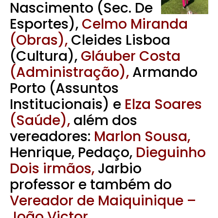
Nascimento (Sec. De
Esportes),
Celmo Miranda
(Obras),
Cleides Lisboa
(Cultura),
Gláuber Costa
(Administração),
Armando
Porto (Assuntos
Institucionais) e
Elza Soares
(Saúde),
além dos
vereadores:
Marlon Sousa,
Henrique, Pedaço,
Dieguinho
Dois irmãos,
Jarbio
professor e também do
Vereador de Maiquinique –
João Victor.