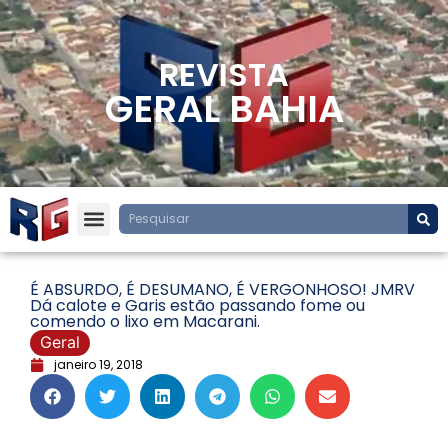
REVISTA
GERAL BAHIA
É ABSURDO, É DESUMANO, É VERGONHOSO! JMRV
Dá calote e Garis estão passando fome ou
comendo o lixo em Macarani.
Geral
janeiro 19, 2018