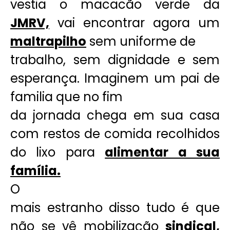
vestia o macacão verde da
JMRV,
vai encontrar agora um
maltrapilho
sem uniforme de
trabalho, sem dignidade e sem
esperança. Imaginem um pai de
familia que no fim
da jornada chega em sua casa
com restos de comida recolhidos
do lixo para
alimentar a sua
família.
O
mais estranho disso tudo é que
não se vê mobilização
sindical,