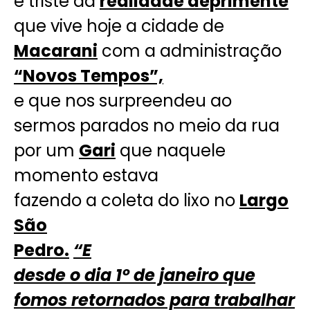
e triste da
realidade deprimente
que vive hoje a cidade de
Macarani
com a administração
“Novos Tempos”,
e que nos surpreendeu ao
sermos parados no meio da rua
por um
Gari
que naquele
momento estava
fazendo a coleta do lixo no
Largo
São
Pedro.
“E
desde o dia 1º de janeiro que
fomos retornados para trabalhar