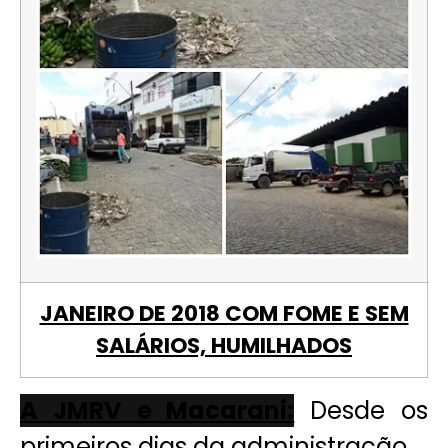
JANEIRO DE 2018 COM FOME E SEM
SALÁRIOS, HUMILHADOS
A JMRV e Macarani:
Desde os
primeiros dias da administração,