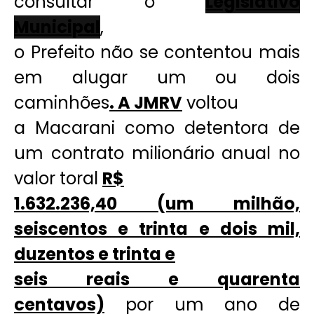
consultar o
Legislativo
Municipal
,
o Prefeito não se contentou mais
em alugar um ou dois
caminhões
. A JMRV
voltou
a Macarani como detentora de
um contrato milionário anual no
valor toral
R$
1.632.236,40 (um milhão,
seiscentos e trinta e dois mil,
duzentos e trinta e
seis reais e quarenta
centavos)
por um ano de