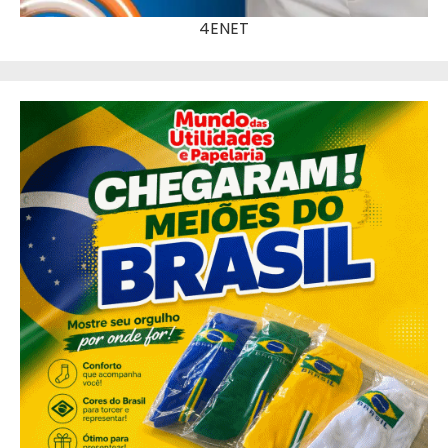
4ENET