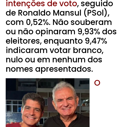
intenções de voto
, seguido
de Ronaldo Mansul (PSol),
com 0,52%. Não souberam
ou não opinaram 9,93% dos
eleitores, enquanto 9,47%
indicaram votar branco,
nulo ou em nenhum dos
nomes apresentados.
O