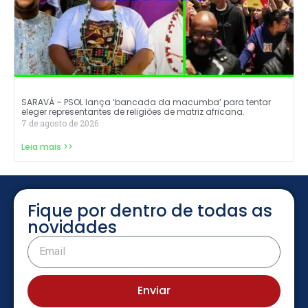
SARAVÁ – PSOL lança ‘bancada da macumba’ para tentar
eleger representantes de religiões de matriz africana.
7 de agosto de 2026
Leia mais >>
Fique por dentro de todas as
novidades
Enviar