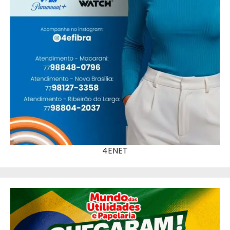
4ENET