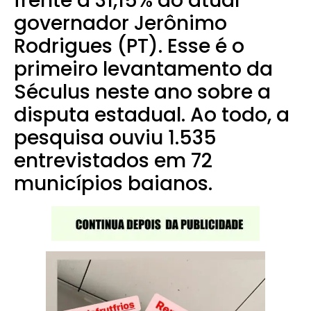
frente a 31,15% do atual
governador Jerônimo
Rodrigues (PT). Esse é o
primeiro levantamento da
Séculus neste ano sobre a
disputa estadual. Ao todo, a
pesquisa ouviu 1.535
entrevistados em 72
municípios baianos.