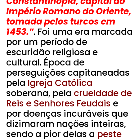
Constantinopla, capital do
Império Romano do Oriente,
tomada pelos turcos em
1453.”
.
Foi uma era marcada
por um período de
escuridão religiosa e
cultural. Época de
perseguições capitaneadas
pela
Igreja Católica
soberana, pela
crueldade de
Reis e Senhores Feudais
e
por doenças incuráveis que
dizimaram nações inteiras,
sendo a pior delas a
peste