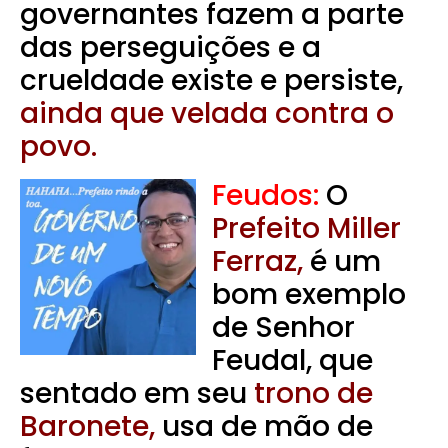
governantes fazem a parte
das perseguições e a
crueldade existe e persiste,
ainda que velada contra o
povo.
Feudos:
O
Prefeito Miller
Ferraz,
é um
bom exemplo
de Senhor
Feudal, que
sentado em seu
trono de
Baronete,
usa de mão de