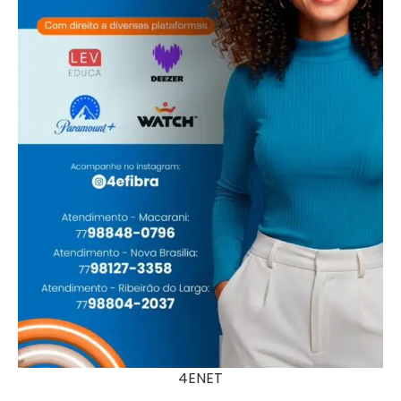
4ENET