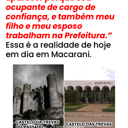
ocupante de cargo de
confiança, e também meu
filho e meu esposo
trabalham na Prefeitura.”
Essa é a realidade de hoje
em dia em Macarani.