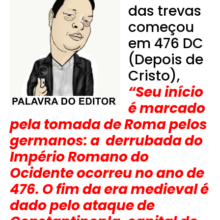
das trevas
começou
em 476 DC
(Depois de
Cristo),
“Seu início
é marcado
pela tomada de Roma pelos
germanos: a derrubada do
Império Romano do
Ocidente ocorreu no ano de
476. O fim da era medieval é
dado pelo ataque de