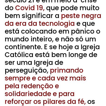
século 21 e em meio a crise
do
Covid 19,
que pode muito
bem significar a
peste negra
da era da tecnologia
e que
está colocando em pânico o
mundo inteiro, e não só um
continente. E se hoje a Igreja
Católica está bem longe de
ser uma Igreja de
perseguição,
primando
sempre e cada vez mais
pela redenção e
solidariedade e para
reforçar os pilares da fé,
os