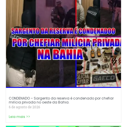
CONDENADO – Sargento da reserva é condenado por chefiar
milícia privada no oeste da Bahia.
6 de agosto de 2026
Leia mais >>