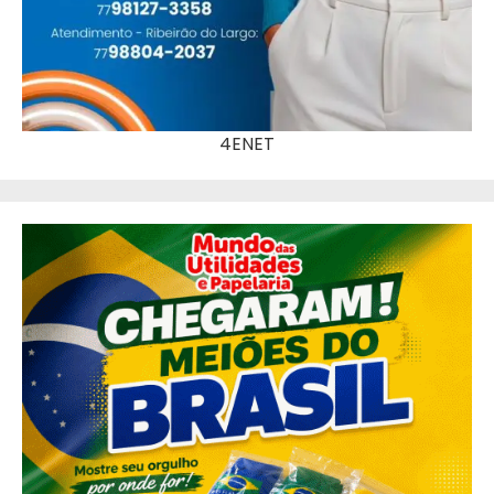
4ENET