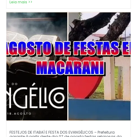
Leia mais >>
FESTEJOS DE ITABAÍ E FESTA DOS EVANGÉLICOS – Prefeitura
garante à partir deste dia 07 de agosto festas religiosas do