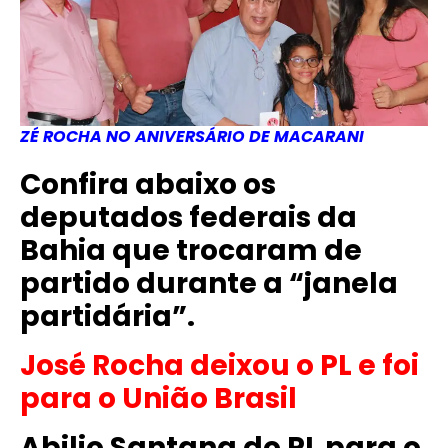
ZÉ ROCHA NO ANIVERSÁRIO DE MACARANI
Confira abaixo os
deputados federais da
Bahia que trocaram de
partido durante a “janela
partidária”.
José Rocha deixou o PL e foi
para o União Brasil
Abilio Santana do PL para o