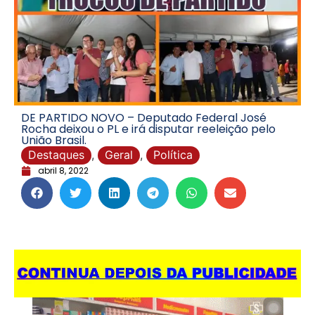
DE PARTIDO NOVO – Deputado Federal José
Rocha deixou o PL e irá disputar reeleição pelo
União Brasil.
Destaques
,
Geral
,
Política
abril 8, 2022