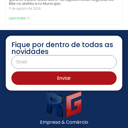
Mês no distrito e no Município.
5 de agosto de 2026
Leia mais >>
Fique por dentro de todas as
novidades
Enviar
Empresa & Comércio