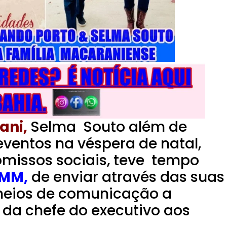
ani,
Selma Souto além de
 eventos na véspera de natal,
missos sociais, teve tempo
MM,
de enviar através das suas
 meios de comunicação a
da chefe do executivo aos