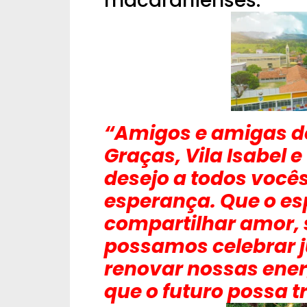
macaranienses.
“Amigos e amigas de
Graças, Vila Isabel e
desejo a todos você
esperança. Que o esp
compartilhar amor, 
possamos celebrar j
renovar nossas ener
que o futuro possa t