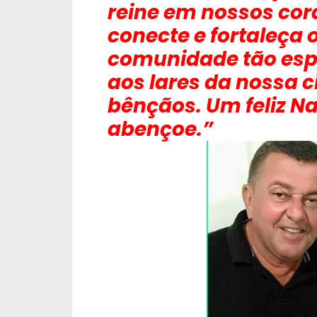
reine em nossos cor
conecte e fortaleça
comunidade tão espe
aos lares da nossa c
bênçãos. Um feliz Na
abençoe.”