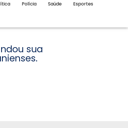
ítica
Polícia
Saúde
Esportes
andou sua
nienses.