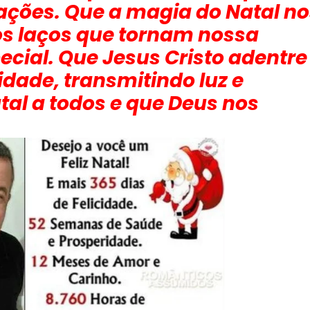
ações. Que a magia do Natal no
 os laços que tornam nossa
cial. Que Jesus Cristo adentre
idade, transmitindo luz e
tal a todos e que Deus nos