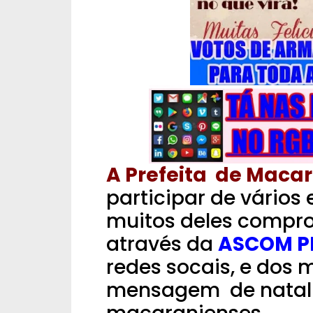
A Prefeita de Macar
participar de vários
muitos deles compro
através da
ASCOM P
redes socais, e dos
mensagem de natal 