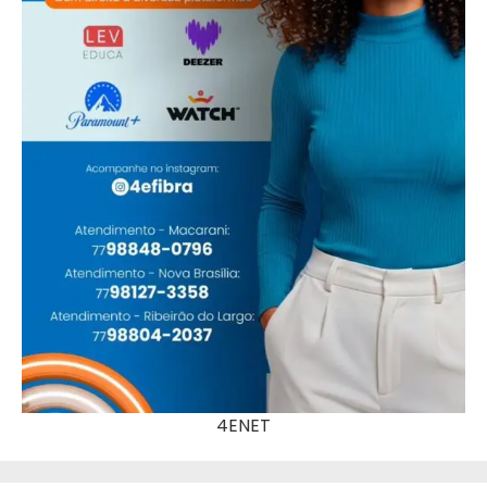
4ENET