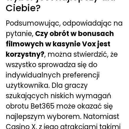
Ciebie?
Podsumowując, odpowiadając na
pytanie,
Czy obrót w bonusach
filmowych w kasynie Vox jest
korzystny?
, można stwierdzić, że
wszystko sprowadza się do
indywidualnych preferencji
użytkownika. Dla graczy
szukających niskich wymagań
obrotu Bet365 może okazać się
najlepszym wyborem. Natomiast
Casino X, z jego atrakcjami takimi