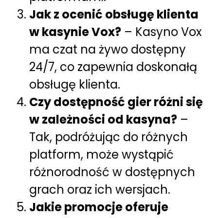
Jak z ocenić obsługę klienta
w kasynie Vox?
– Kasyno Vox
ma czat na żywo dostępny
24/7, co zapewnia doskonałą
obsługę klienta.
Czy dostępność gier różni się
w zależności od kasyna?
–
Tak, podróżując do różnych
platform, może wystąpić
różnorodność w dostępnych
grach oraz ich wersjach.
Jakie promocje oferuje