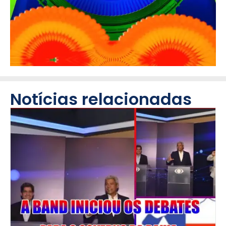
Notícias relacionadas