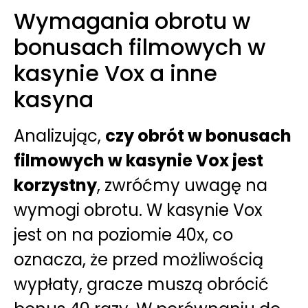
Wymagania obrotu w
bonusach filmowych w
kasynie Vox a inne
kasyna
Analizując,
czy obrót w bonusach
filmowych w kasynie Vox jest
korzystny
, zwróćmy uwagę na
wymogi obrotu. W kasynie Vox
jest on na poziomie 40x, co
oznacza, że przed możliwością
wypłaty, gracze muszą obrócić