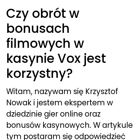
Czy obrót w
bonusach
filmowych w
kasynie Vox jest
korzystny?
Witam, nazywam się Krzysztof
Nowak i jestem ekspertem w
dziedzinie gier online oraz
bonusów kasynowych. W artykule
tym postaram się odpowiedzieć