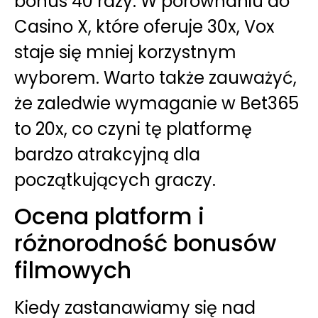
bonus 40 razy. W porównaniu do
Casino X, które oferuje 30x, Vox
staje się mniej korzystnym
wyborem. Warto także zauważyć,
że zaledwie wymaganie w Bet365
to 20x, co czyni tę platformę
bardzo atrakcyjną dla
początkujących graczy.
Ocena platform i
różnorodność bonusów
filmowych
Kiedy zastanawiamy się nad