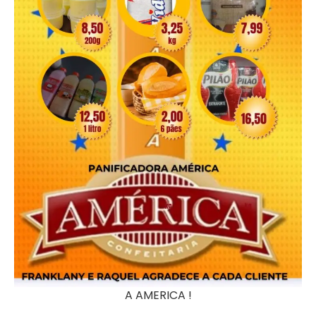
A AMERICA !