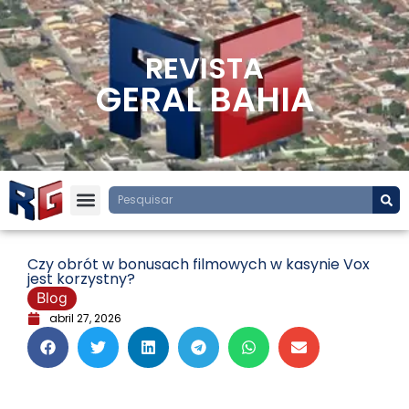
REVISTA
GERAL BAHIA
Czy obrót w bonusach filmowych w kasynie Vox
jest korzystny?
Blog
abril 27, 2026