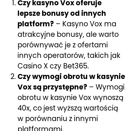
Czy kasyno Vox oferuje
lepsze bonusy od innych
platform?
– Kasyno Vox ma
atrakcyjne bonusy, ale warto
porównywać je z ofertami
innych operatorów, takich jak
Casino X czy Bet365.
Czy wymogi obrotu w kasynie
Vox są przystępne?
– Wymogi
obrotu w kasynie Vox wynoszą
40x, co jest wyższą wartością
w porównaniu z innymi
platformami.