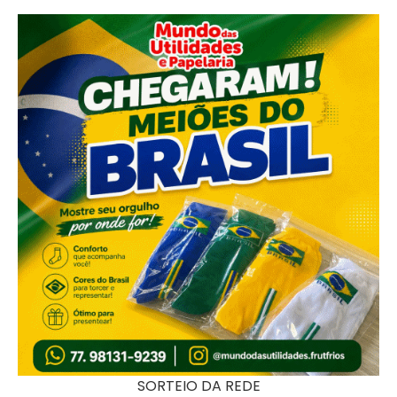
SORTEIO DA REDE