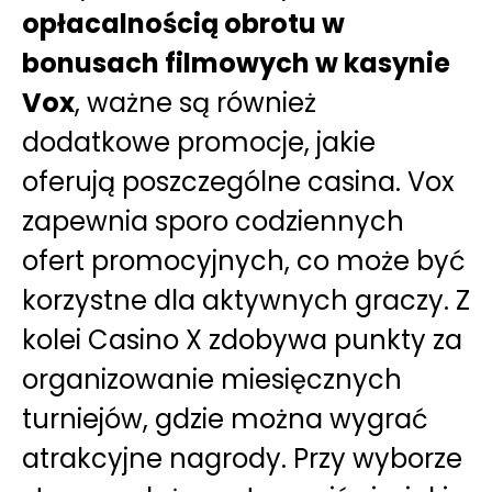
opłacalnością obrotu w
bonusach filmowych w kasynie
Vox
, ważne są również
dodatkowe promocje, jakie
oferują poszczególne casina. Vox
zapewnia sporo codziennych
ofert promocyjnych, co może być
korzystne dla aktywnych graczy. Z
kolei Casino X zdobywa punkty za
organizowanie miesięcznych
turniejów, gdzie można wygrać
atrakcyjne nagrody. Przy wyborze