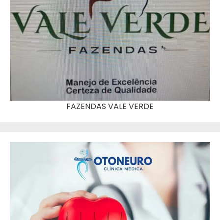
FAZENDAS VALE VERDE