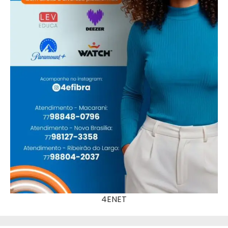
4ENET