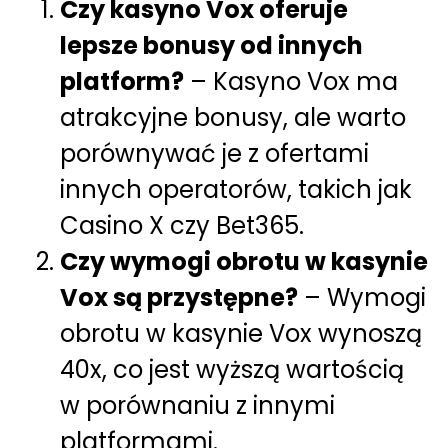
Czy kasyno Vox oferuje
lepsze bonusy od innych
platform?
– Kasyno Vox ma
atrakcyjne bonusy, ale warto
porównywać je z ofertami
innych operatorów, takich jak
Casino X czy Bet365.
Czy wymogi obrotu w kasynie
Vox są przystępne?
– Wymogi
obrotu w kasynie Vox wynoszą
40x, co jest wyższą wartością
w porównaniu z innymi
platformami.