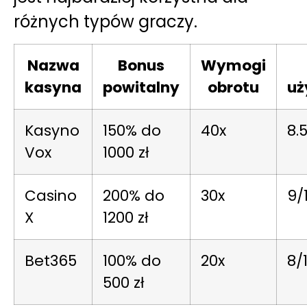
różnych typów graczy.
Nazwa
Bonus
Wymogi
kasyna
powitalny
obrotu
uż
Kasyno
150% do
40x
8.
Vox
1000 zł
Casino
200% do
30x
9/
X
1200 zł
Bet365
100% do
20x
8/
500 zł