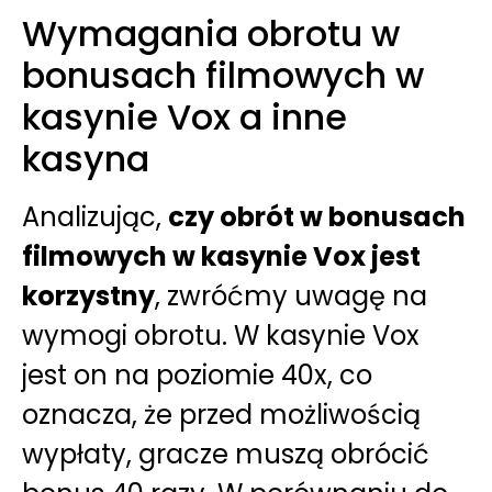
Wymagania obrotu w
bonusach filmowych w
kasynie Vox a inne
kasyna
Analizując,
czy obrót w bonusach
filmowych w kasynie Vox jest
korzystny
, zwróćmy uwagę na
wymogi obrotu. W kasynie Vox
jest on na poziomie 40x, co
oznacza, że przed możliwością
wypłaty, gracze muszą obrócić