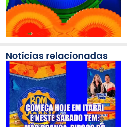
Notícias relacionadas