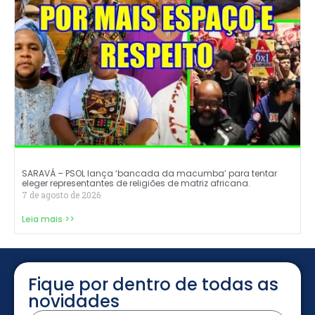
SARAVÁ – PSOL lança ‘bancada da macumba’ para tentar
eleger representantes de religiões de matriz africana.
7 de agosto de 2026
Leia mais >>
Fique por dentro de todas as
novidades