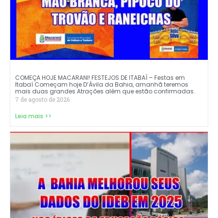
COMEÇA HOJE MACARANI! FESTEJOS DE ITABAÍ – Festas em
Itabaí Começam hoje D’Ávila da Bahia, amanhã teremos
mais duas grandes Atrações além que estão confirmadas.
7 de agosto de 2026
Leia mais >>