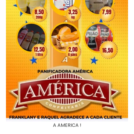
A AMERICA !