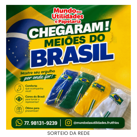
SORTEIO DA REDE