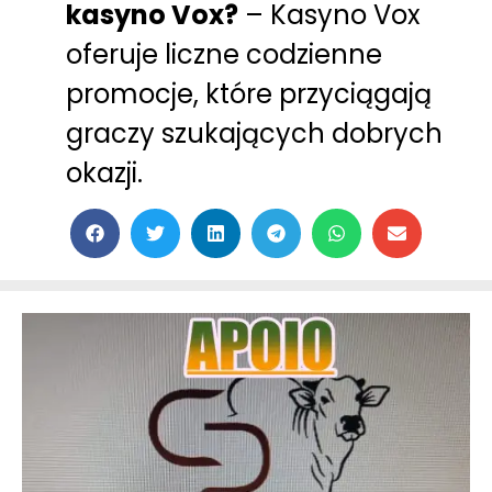
kasyno Vox?
– Kasyno Vox
oferuje liczne codzienne
promocje, które przyciągają
graczy szukających dobrych
okazji.