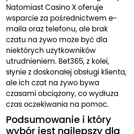
Natomiast Casino X oferuje
wsparcie za pośrednictwem e-
maila oraz telefonu, ale brak
czatu na żywo może być dla
niektórych użytkowników
utrudnieniem. Bet365, z kolei,
słynie z doskonałej obsługi klienta,
ale ich czat na żywo bywa
czasami obciążony, co wydłuża
czas oczekiwania na pomoc.
Podsumowanie i który
wybór jest najlepszy dla