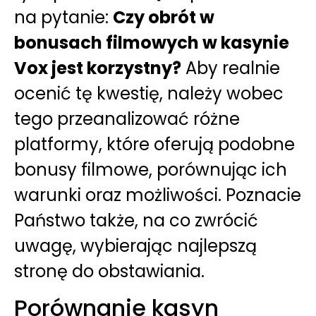
na pytanie:
Czy obrót w
bonusach filmowych w kasynie
Vox jest korzystny?
Aby realnie
ocenić tę kwestię, należy wobec
tego przeanalizować różne
platformy, które oferują podobne
bonusy filmowe, porównując ich
warunki oraz możliwości. Poznacie
Państwo także, na co zwrócić
uwagę, wybierając najlepszą
stronę do obstawiania.
Porównanie kasyn