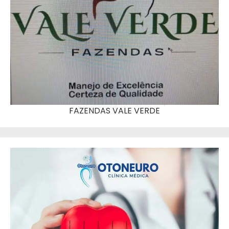
FAZENDAS VALE VERDE