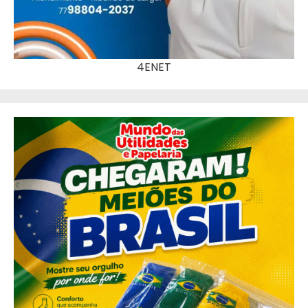
4ENET