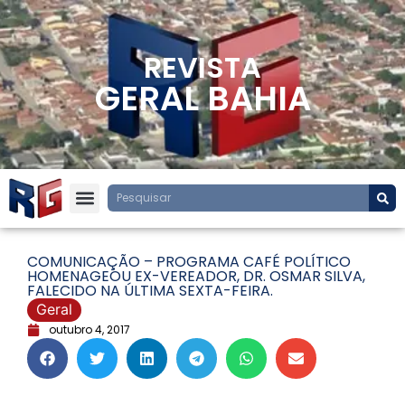
REVISTA
GERAL BAHIA
COMUNICAÇÃO – PROGRAMA CAFÉ POLÍTICO
HOMENAGEOU EX-VEREADOR, DR. OSMAR SILVA,
FALECIDO NA ÚLTIMA SEXTA-FEIRA.
Geral
outubro 4, 2017