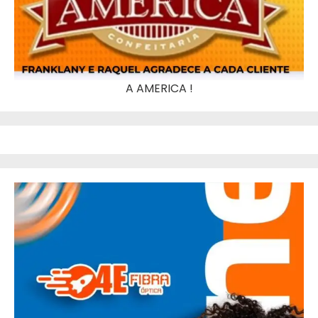
A AMERICA !