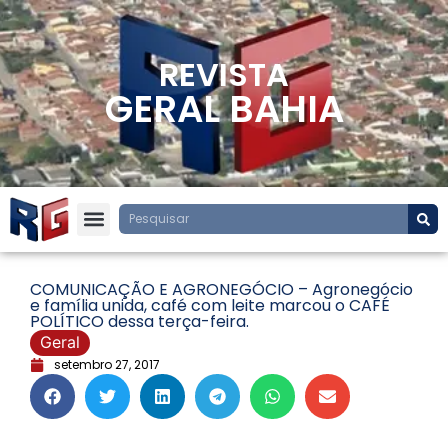
REVISTA
GERAL BAHIA
COMUNICAÇÃO E AGRONEGÓCIO – Agronegócio
e família unida, café com leite marcou o CAFÉ
POLÍTICO dessa terça-feira.
Geral
setembro 27, 2017