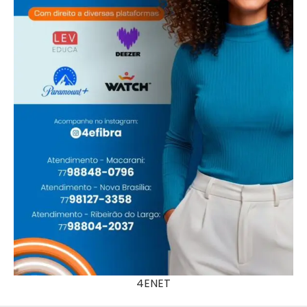
4ENET