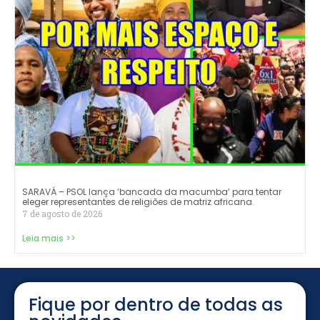
SARAVÁ – PSOL lança ‘bancada da macumba’ para tentar
eleger representantes de religiões de matriz africana.
7 de agosto de 2026
Leia mais >>
Fique por dentro de todas as