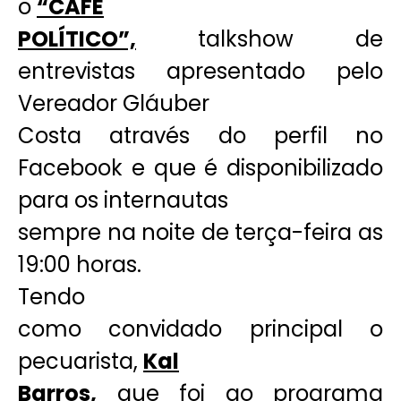
o
“CAFÉ
POLÍTICO”,
talkshow de
entrevistas apresentado pelo
Vereador Gláuber
Costa através do perfil no
Facebook e que é disponibilizado
para os internautas
sempre na noite de terça-feira as
19:00 horas.
Tendo
como convidado principal o
pecuarista,
Kal
Barros,
que foi ao programa