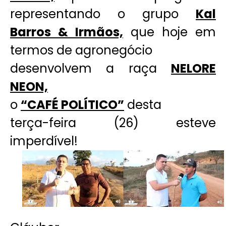
representando o grupo
Kal
Barros & Irmãos,
que hoje em
termos de agronegócio
desenvolvem a raça
NELORE
NEON,
o
“CAFÉ POLÍTICO”
desta
terça-feira (26) esteve
imperdível!