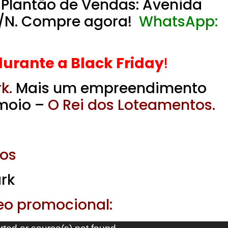
Plantão de Vendas: Avenida
/N. Compre agora!
WhatsApp:
rante a Black Friday
!
k.
Mais um empreendimento
moio –
O Rei dos Loteamentos.
os
rk
eo promocional: