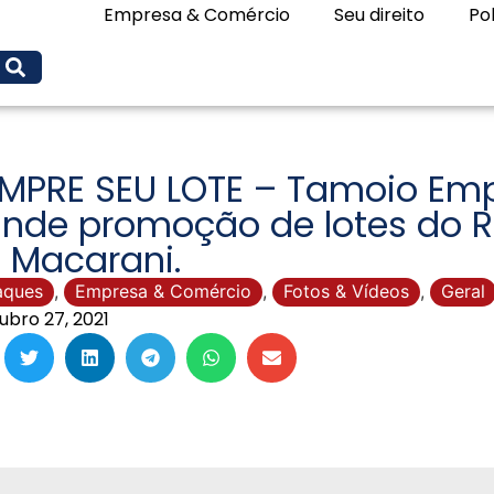
Empresa & Comércio
Seu direito
Pol
MPRE SEU LOTE – Tamoio Emp
nde promoção de lotes do Re
 Macarani.
aques
,
Empresa & Comércio
,
Fotos & Vídeos
,
Geral
ubro 27, 2021