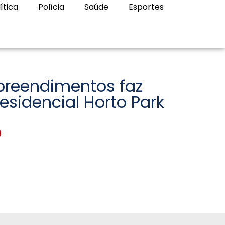
ítica
Polícia
Saúde
Esportes
reendimentos faz
sidencial Horto Park