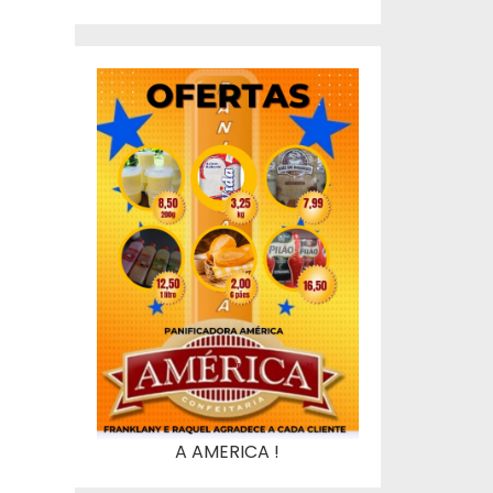
A AMERICA !