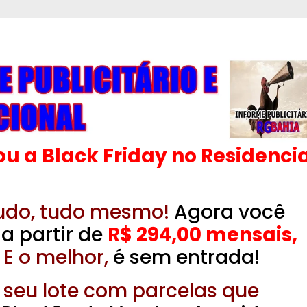
 a Black Friday no Residencia
udo, tudo mesmo!
Agora você
 a partir de
R$ 294,00 mensais,
.
E o melhor,
é sem entrada!
 seu lote com parcelas que