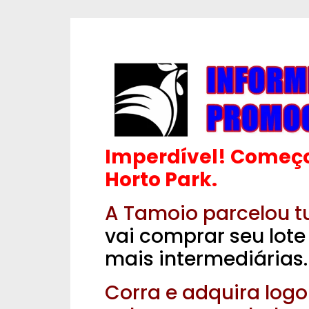
Imperdível! Começou
Horto Park.
A Tamoio parcelou t
vai comprar seu lote
mais intermediárias
Corra e adquira logo