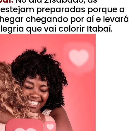
 estejam preparadas porque a
hegar chegando por aí e levará
egria que vai colorir Itabaí.