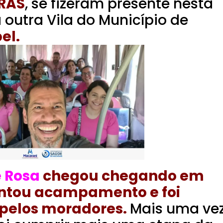
RAS
, se fizeram presente nesta
 outra Vila do Município de
el.
e Rosa
chegou chegando em
ontou acampamento e foi
 pelos moradores.
Mais uma ve