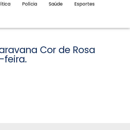
ítica
Polícia
Saúde
Esportes
aravana Cor de Rosa
-feira.