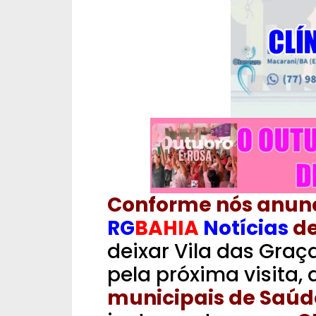
Conforme nós anun
RG
BAHIA
Notícias
de
deixar Vila das Gra
pela próxima visita,
municipais de Saúde