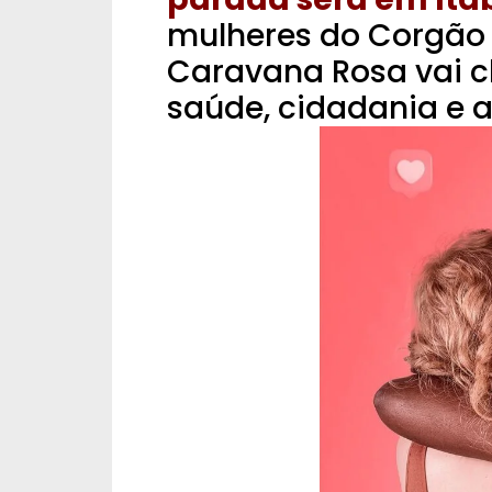
mulheres do Corgão
Caravana Rosa vai c
saúde, cidadania e al