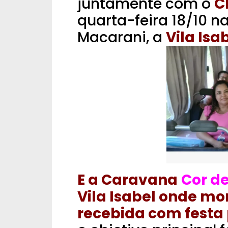
juntamente com o
C
quarta-feira 18/10 na
Macarani, a
Vila Isab
E a Caravana
Cor d
Vila Isabel onde m
recebida com festa