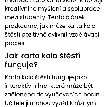
motivaci. Tato karta slouží k rozvoji
kreativního myšlení a spolupráce
mezi studenty. Tento článek
prozkoumá, jak může karta kolo
štěstí pozitivně ovlivnit vzdělávací
proces.
Jak karta kolo štěstí
funguje?
Karta kolo štěstí funguje jako
interaktivní hra, která může být
začleněna do vyučovacích hodin.
Učitelé ji mohou využít k různým