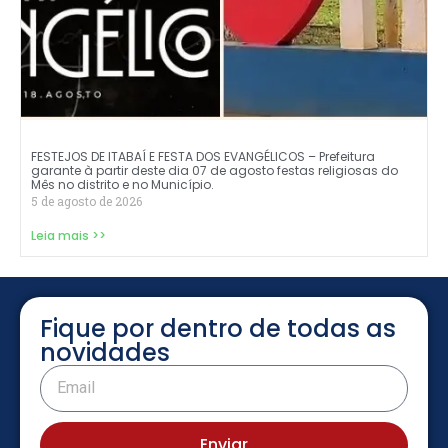
FESTEJOS DE ITABAÍ E FESTA DOS EVANGÉLICOS – Prefeitura
garante à partir deste dia 07 de agosto festas religiosas do
Mês no distrito e no Município.
5 de agosto de 2026
Leia mais >>
Fique por dentro de todas as
novidades
Enviar