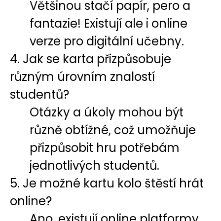
Většinou stačí papír, pero a
fantazie! Existují ale i online
verze pro digitální učebny.
4. Jak se karta přizpůsobuje
různým úrovním znalostí
studentů?
Otázky a úkoly mohou být
různě obtížné, což umožňuje
přizpůsobit hru potřebám
jednotlivých studentů.
5. Je možné kartu kolo štěstí hrát
online?
Ano, existují online platformy,