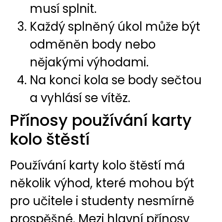
musí splnit.
Každý splněný úkol může být
odměněn body nebo
nějakými výhodami.
Na konci kola se body sečtou
a vyhlásí se vítěz.
Přínosy používání karty
kolo štěstí
Používání karty kolo štěstí má
několik výhod, které mohou být
pro učitele i studenty nesmírně
prospěšné. Mezi hlavní přínosy