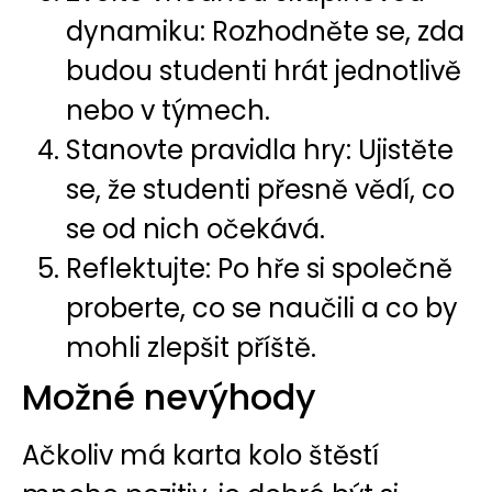
dynamiku: Rozhodněte se, zda
budou studenti hrát jednotlivě
nebo v týmech.
Stanovte pravidla hry: Ujistěte
se, že studenti přesně vědí, co
se od nich očekává.
Reflektujte: Po hře si společně
proberte, co se naučili a co by
mohli zlepšit příště.
Možné nevýhody
Ačkoliv má karta kolo štěstí