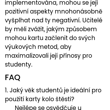
implementována, mohou se její
pozitivní aspekty mnohonásobně
vyšplhat nad ty negativní. Učitelé
by měli zvážit, jakým způsobem
mohou kartu začlenit do svých
výukových metod, aby
maximalizovali její přínosy pro
studenty.
FAQ
1. Jaký věk studentů je ideální pro
použití karty kolo štěstí?
Nejlépe se osvědčuje u