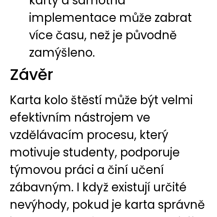
karty a samotná
implementace může zabrat
více času, než je původně
zamýšleno.
Závěr
Karta kolo štěstí může být velmi
efektivním nástrojem ve
vzdělávacím procesu, který
motivuje studenty, podporuje
týmovou práci a činí učení
zábavným. I když existují určité
nevýhody, pokud je karta správně