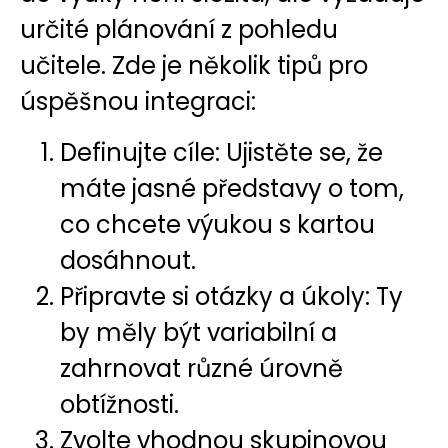
určité plánování z pohledu
učitele. Zde je několik tipů pro
úspěšnou integraci:
Definujte cíle: Ujistěte se, že
máte jasné představy o tom,
co chcete výukou s kartou
dosáhnout.
Připravte si otázky a úkoly: Ty
by měly být variabilní a
zahrnovat různé úrovně
obtížnosti.
Zvolte vhodnou skupinovou