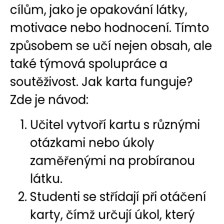
cílům, jako je opakování látky,
motivace nebo hodnocení. Tímto
způsobem se učí nejen obsah, ale
také týmová spolupráce a
soutěživost. Jak karta funguje?
Zde je návod:
Učitel vytvoří kartu s různými
otázkami nebo úkoly
zaměřenými na probíranou
látku.
Studenti se střídají při otáčení
karty, čímž určují úkol, který