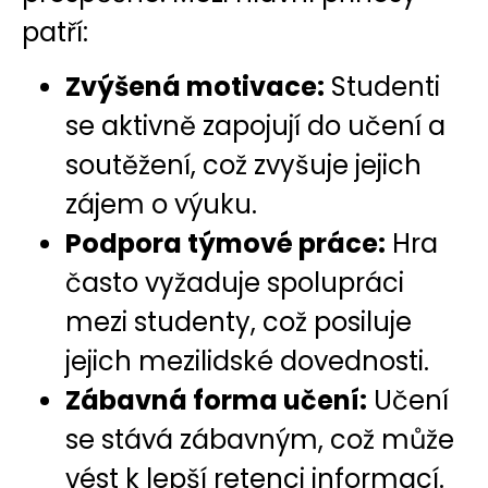
patří:
Zvýšená motivace:
Studenti
se aktivně zapojují do učení a
soutěžení, což zvyšuje jejich
zájem o výuku.
Podpora týmové práce:
Hra
často vyžaduje spolupráci
mezi studenty, což posiluje
jejich mezilidské dovednosti.
Zábavná forma učení:
Učení
se stává zábavným, což může
vést k lepší retenci informací.