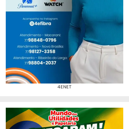
4ENET