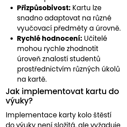
Přizpůsobivost:
Kartu lze
snadno adaptovat na různé
vyučovací předměty a úrovně.
Rychlé hodnocení:
Učitelé
mohou rychle zhodnotit
úroveň znalostí studentů
prostřednictvím různých úkolů
na kartě.
Jak implementovat kartu do
výuky?
Implementace karty kolo štěstí
do výuky není složitá, ale vyžaduje