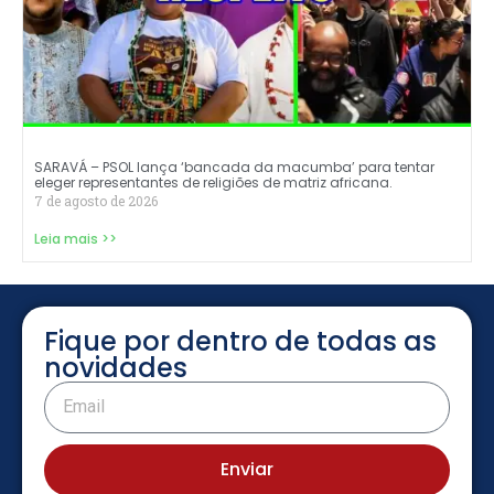
SARAVÁ – PSOL lança ‘bancada da macumba’ para tentar
eleger representantes de religiões de matriz africana.
7 de agosto de 2026
Leia mais >>
Fique por dentro de todas as
novidades
Enviar