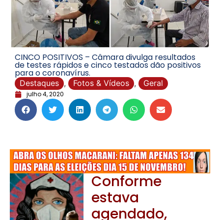
CINCO POSITIVOS – Câmara divulga resultados
de testes rápidos e cinco testados dão positivos
para o coronavírus.
Destaques
,
Fotos & Vídeos
,
Geral
julho 4, 2020
Conforme
estava
agendado,