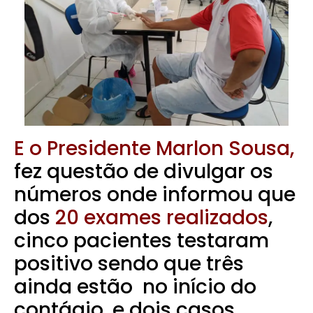
E o Presidente Marlon Sousa,
fez questão de divulgar os
números onde informou que
dos
20 exames realizados
,
cinco pacientes testaram
positivo sendo que três
ainda estão no início do
contágio, e dois casos