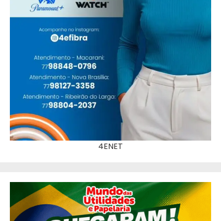
4ENET