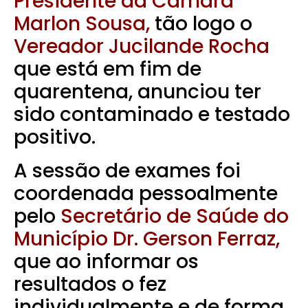
Presidente da Câmara
Marlon Sousa,
tão logo o
Vereador Jucilande Rocha
que está em fim de
quarentena, anunciou ter
sido contaminado e testado
positivo.
A sessão de exames foi
coordenada pessoalmente
pelo
Secretário de Saúde do
Município Dr. Gerson Ferraz,
que ao informar os
resultados o fez
individualmente e de forma