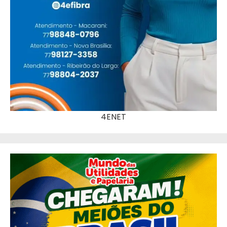
4ENET