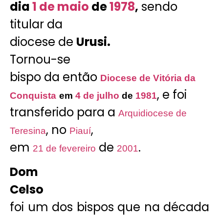
dia
1 de maio
de
1978
,
sendo
titular da
diocese de
Urusi.
Tornou-se
bispo da então
Diocese de Vitória da
, e foi
Conquista
em
4 de julho
de
1981
transferido para a
Arquidiocese de
, no
,
Teresina
Piauí
em
de
.
21 de fevereiro
2001
Dom
Celso
foi um dos bispos que na década