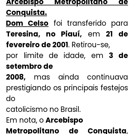
Arcebispo Metropolitano de
Conquista.
Dom Celso
foi transferido para
Teresina, no Piauí,
em
21 de
fevereiro de 2001
. Retirou-se,
por limite de idade, em
3 de
setembro de
2008,
mas ainda continuava
prestigiando os principais festejos
do
catolicismo no Brasil.
Em nota, o
Arcebispo
Metropolitano de Conquista
,