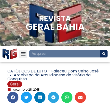
REVISTA
GERAL BAHIA
CATÓLICOS DE LUTO – Faleceu Dom Celso José,
Ex-Arcebispo da Arquidiocese de Vitória da
Conquista.
Geral
setembro 28, 2018