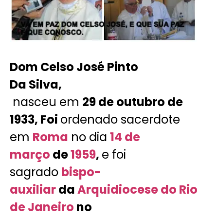
Dom Celso José Pinto
Da Silva,
nasceu em
29 de outubro de
1933, Foi
ordenado sacerdote
em
Roma
no dia
14 de
março
de
1959
,
e foi
sagrado
bispo-
auxiliar
da
Arquidiocese do Rio
de Janeiro
no