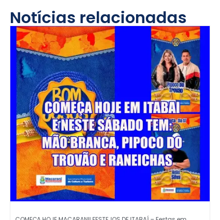
Notícias relacionadas
COMEÇA HOJE MACARANI! FESTEJOS DE ITABAÍ – Festas em