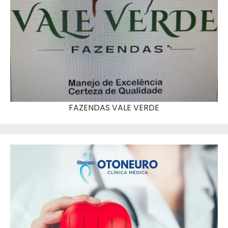
FAZENDAS VALE VERDE