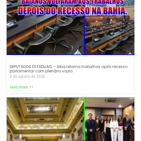
DEPUTADOS ESTADUAIS – Alba retoma trabalhos após recesso
parlamentar com plenário vazio.
5 de agosto de 2026
Leia mais >>