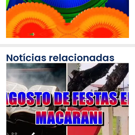
Notícias relacionadas