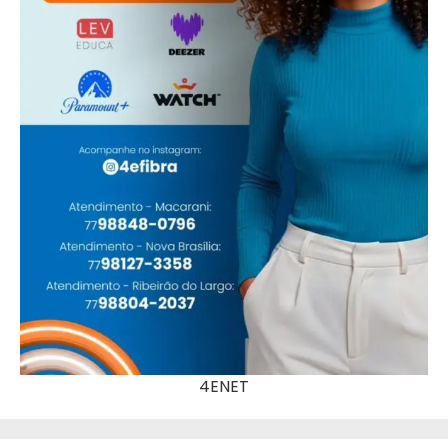
4ENET