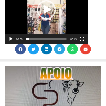
00:00
00:43