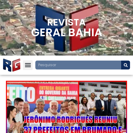
REVISTA
GERAL BAHIA