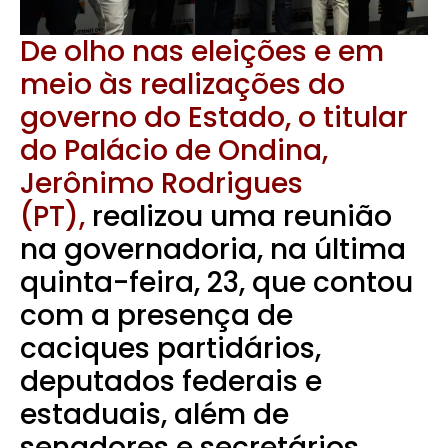
De olho nas eleições e em
meio às realizações do
governo do Estado, o titular
do Palácio de Ondina,
Jerônimo Rodrigues
(PT),
realizou uma reunião
na governadoria, na última
quinta-feira, 23, que contou
com a presença de
caciques partidários,
deputados federais e
estaduais, além de
senadores e secretários.