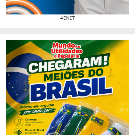
4ENET