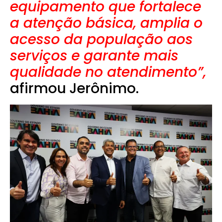
equipamento que fortalece
a atenção básica, amplia o
acesso da população aos
serviços e garante mais
qualidade no atendimento”,
afirmou Jerônimo.