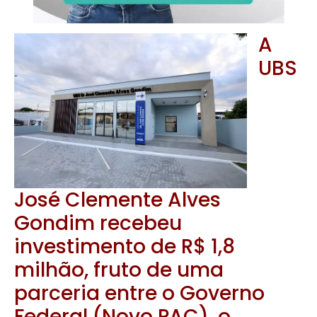
A
UBS
José Clemente Alves
Gondim recebeu
investimento de R$ 1,8
milhão, fruto de uma
parceria entre o Governo
Federal (Novo PAC), o