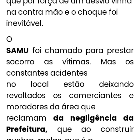
que por força de um desvio vinha
na contra mão e o choque foi
inevitável.
O
SAMU
foi chamado para prestar
socorro as vítimas. Mas os
constantes acidentes
no local estão deixando
revoltados os comerciantes e
moradores da área que
reclamam
da negligência da
Prefeitura,
que ao construir