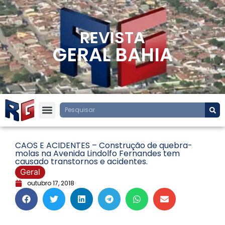
REVISTA
GERAL BAHIA
CAOS E ACIDENTES – Construção de quebra-
molas na Avenida Lindolfo Fernandes tem
causado transtornos e acidentes.
Geral
outubro 17, 2018