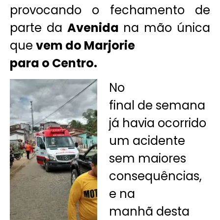
provocando o fechamento de
parte da
Avenida
na mão única
que
vem do Marjorie
para o Centro.
No
final de semana
já havia ocorrido
um acidente
sem maiores
consequências,
e na
manhã desta