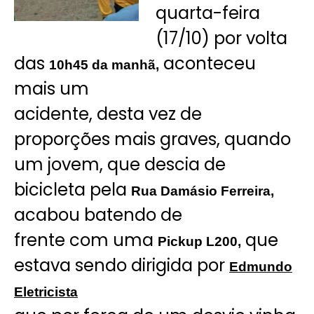
quarta-feira
(17/10) por volta
das
aconteceu
10h45 da manhã,
mais um
acidente, desta vez de
proporções mais graves, quando
um jovem, que descia de
bicicleta pela
Rua Damásio Ferreira,
acabou batendo de
frente com uma
que
Pickup L200,
estava sendo dirigida por
Edmundo
Eletricista