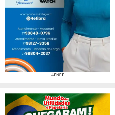
4ENET