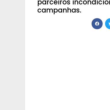
parceiros incondicio
campanhas.