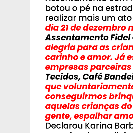
botou o pé na estra
realizar mais um ato
dia 21 de dezembro 
Assentamento Fidel
alegria para as cri
carinho e amor. Já 
empresas parceira
Tecidos, Café Bande
que voluntariamente
conseguirmos brinq
aquelas crianças d
gente, espalhar amor
Declarou Karina Bar