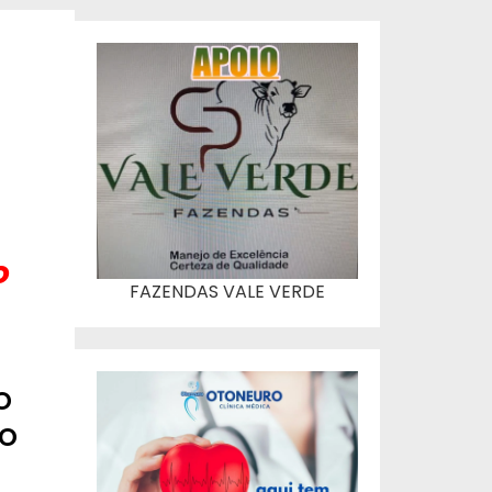
o
FAZENDAS VALE VERDE
o
do