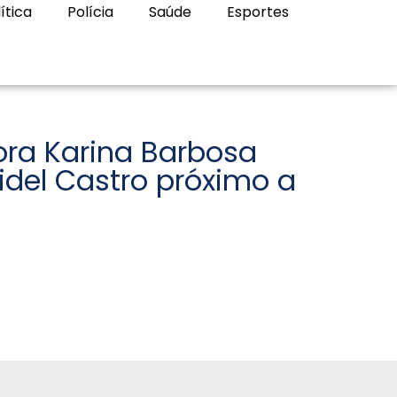
ítica
Polícia
Saúde
Esportes
a Karina Barbosa
idel Castro próximo a