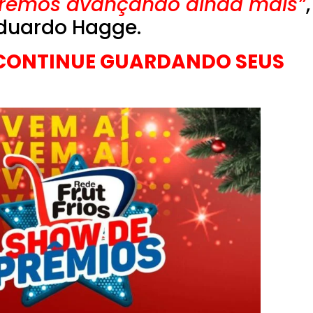
uiremos avançando ainda mais”
,
Eduardo Hagge.
ONTINUE GUARDANDO SEUS