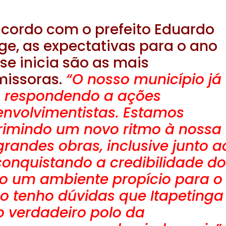
cordo com o prefeito Eduardo
e, as expectativas para o ano
se inicia são as mais
missoras.
“O nosso município já
 respondendo a ações
nvolvimentistas. Estamos
rimindo um novo ritmo à nossa
randes obras, inclusive junto a
conquistando a credibilidade d
do um ambiente propício para o
o tenho dúvidas que Itapetinga
o verdadeiro polo da