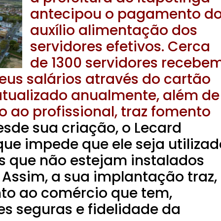
antecipou o pagamento d
auxílio alimentação dos
servidores efetivos. Cerca
de 1300 servidores recebe
us salários através do cartão
 atualizado anualmente, além de
 ao profissional, traz fomento
sde sua criação, o Lecard
ue impede que ele seja utilizad
 que não estejam instalados
 Assim, a sua implantação traz,
o ao comércio que tem,
s seguras e fidelidade da