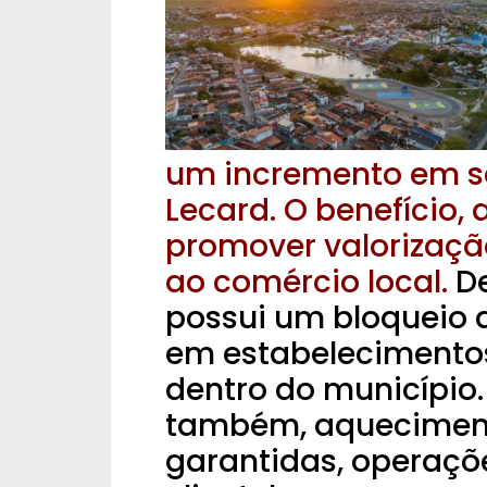
um incremento em se
Lecard. O benefício,
promover valorização
ao comércio local.
De
possui um bloqueio q
em estabelecimentos
dentro do município.
também, aqueciment
garantidas, operaçõe