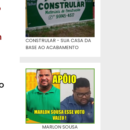
o
m
CONSTRULAR - SUA CASA DA
BASE AO ACABAMENTO
o
MARLON SOUSA