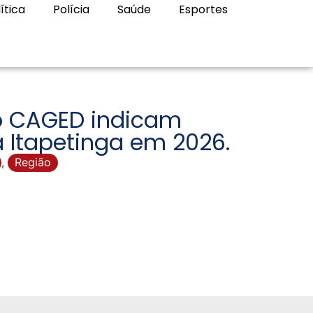
ítica
Polícia
Saúde
Esportes
o CAGED indicam
 Itapetinga em 2026.
,
Região