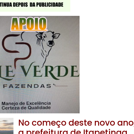
No começo deste novo ano
a prefeitura de Itapetinga