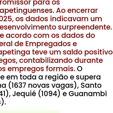
romissor para os
tapetinguenses. Ao encerrar
025, os dados indicavam um
esenvolvimento surpreendente.
e acordo com os dados do
eral de Empregados e
petinga teve um saldo positivo
gos, contabilizando durante
vos empregos formais.
O
e em toda a região e supera
a (1637 novas vagas), Santo
41), Jequié (1094) e Guanambi
).