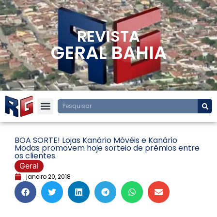
REVISTA
GERAL BAHIA
BOA SORTE! Lojas Kanário Móvéis e Kanário
Modas promovem hoje sorteio de prêmios entre
os clientes.
Geral
janeiro 20, 2018