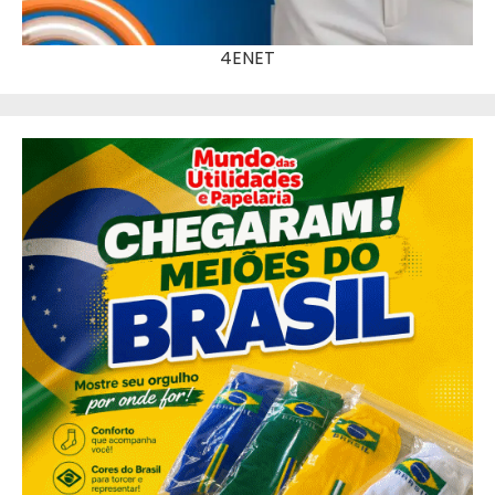
4ENET