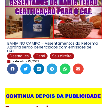
BAHIA NO CAMPO – Assentamentos da Reforma
Agrária serão beneficiados com emissões de
CAF
Destaques
,
Geral
,
Seu direito
setembro 25, 2023