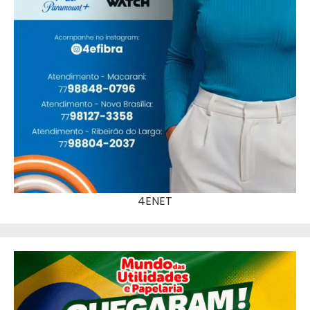
4ENET