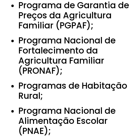
Programa de Garantia de
Preços da Agricultura
Familiar (PGPAF);
Programa Nacional de
Fortalecimento da
Agricultura Familiar
(PRONAF);
Programas de Habitação
Rural;
Programa Nacional de
Alimentação Escolar
(PNAE);