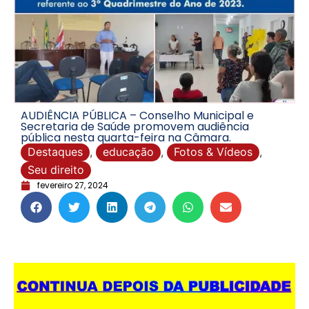
AUDIÊNCIA PÚBLICA – Conselho Municipal e
Secretaria de Saúde promovem audiência
pública nesta quarta-feira na Câmara.
Destaques
,
educação
,
Fotos & Vídeos
,
Seu direito
fevereiro 27, 2024