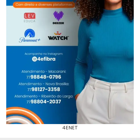
4ENET