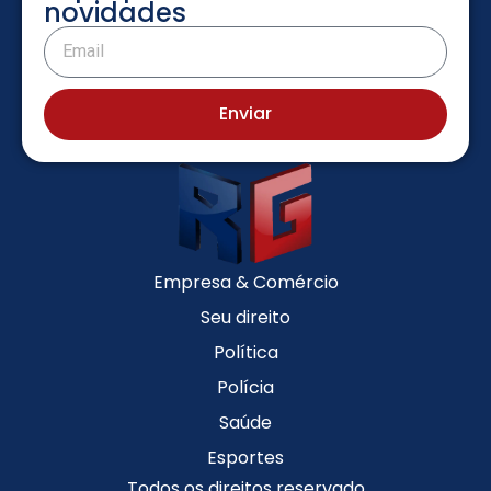
novidades
Enviar
Empresa & Comércio
Seu direito
Política
Polícia
Saúde
Esportes
Todos os direitos reservado