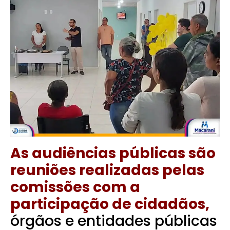
As audiências públicas são
reuniões realizadas pelas
comissões com a
participação de cidadãos,
órgãos e entidades públicas