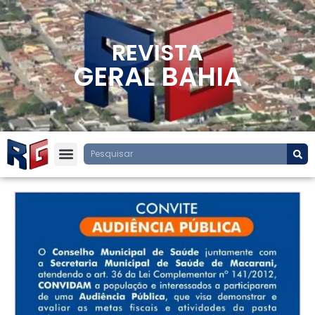
REVISTA
GERAL BAHIA