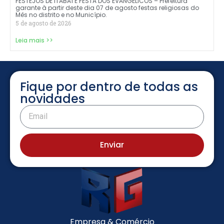
FESTEJOS DE ITABAÍ E FESTA DOS EVANGÉLICOS – Prefeitura
garante à partir deste dia 07 de agosto festas religiosas do
Mês no distrito e no Município.
5 de agosto de 2026
Leia mais >>
Fique por dentro de todas as
novidades
Enviar
Empresa & Comércio