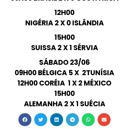
12H00
NIGÉRIA
2 X 0
ISLÂNDIA
15H00
SUISSA 2 X 1 SÉRVIA
SÁBADO 23/06
09H00 BÉLGICA 5 X 2TUNÍSIA
12H00 CORÉIA 1 X 2 MÉXICO
15H00
ALEMANHA 2 X 1 SUÉCIA