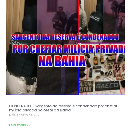
CONDENADO – Sargento da reserva é condenado por chefiar
milícia privada no oeste da Bahia.
6 de agosto de 2026
Leia mais >>