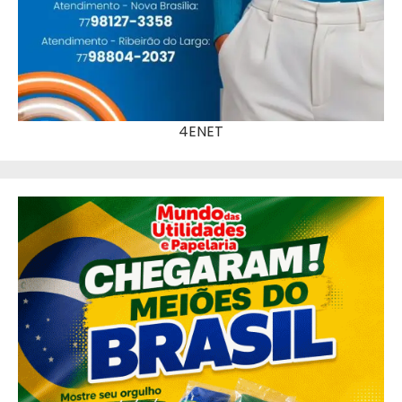
4ENET