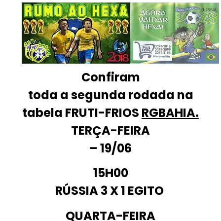
Confiram
toda a segunda rodada na
tabela
FRUTI-FRIOS
RG
BAHIA.
TERÇA-FEIRA
– 19/06
15H00
RÚSSIA
3 X 1
EGITO
QUARTA-FEIRA