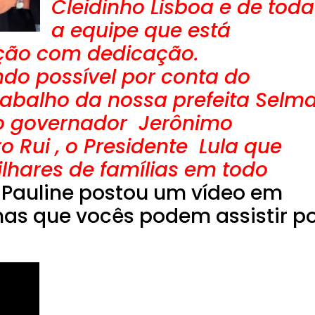
Cleidinho Lisboa e de toda
a equipe que está
ção com dedicação.
ndo possível por conta do
abalho da nossa prefeita Selm
so governador Jerônimo
o Rui , o Presidente Lula que
lhares de famílias em todo
 Pauline postou um vídeo em
mas que vocês podem assistir p