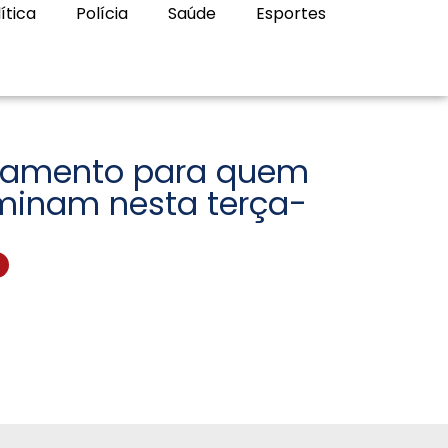
ítica
Polícia
Saúde
Esportes
ramento para quem
rminam nesta terça-