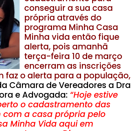
conseguir a sua casa
própria através do
programa Minha Casa
Minha vida então fique
alerta, pois amanhã
terça-feira 10 de março
encerram as inscrições
 faz o alerta para a população,
 da Câmara de Vereadores a Dra
dora e Advogada:
“Hoje estive
rto o cadastramento das
 com a casa própria pelo
a Minha Vida aqui em