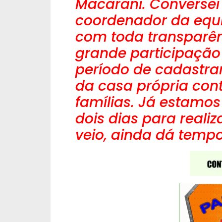
Macarani. Conversei
coordenador da equ
com toda transparên
grande participação
período de cadastra
da casa própria con
famílias. Já estamos
dois dias para reali
veio, ainda dá tempo