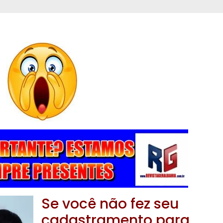
Se você não fez seu
cadastramento para