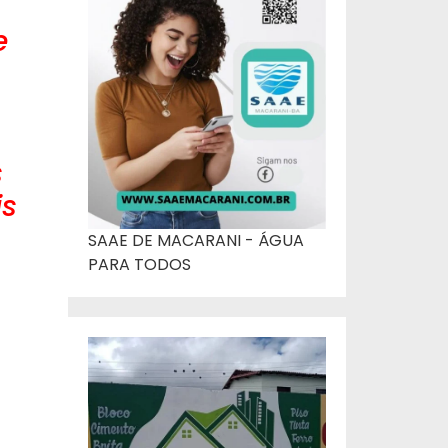
e
s
is
SAAE DE MACARANI - ÁGUA
PARA TODOS