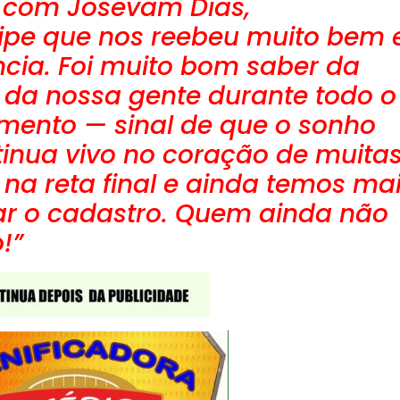
 com Josevam Dias,
ipe que nos reebeu muito bem 
cia. Foi muito bom saber da
 da nossa gente durante todo o
mento — sinal de que o sonho
tinua vivo no coração de muita
 na reta final e ainda temos ma
zar o cadastro. Quem ainda não
!”