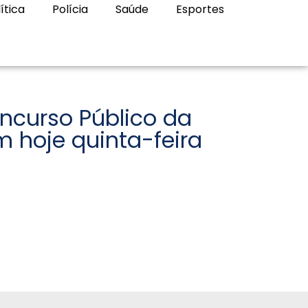
ítica
Polícia
Saúde
Esportes
ncurso Público da
m hoje quinta-feira