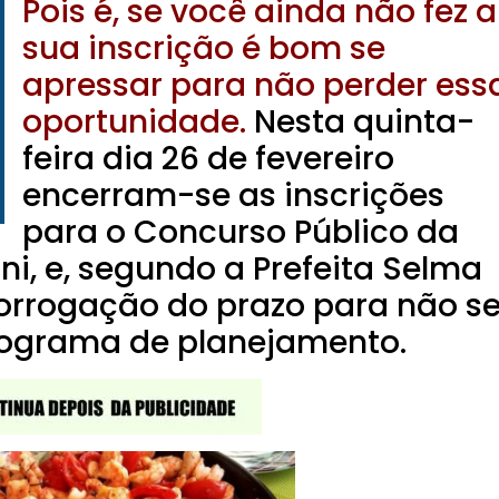
Pois é, se você ainda não fez a
sua inscrição é bom se
apressar para não perder ess
oportunidade.
Nesta quinta-
feira dia 26 de fevereiro
encerram-se as inscrições
para o Concurso Público da
ni, e, segundo a Prefeita Selma
orrogação do prazo para não se
nograma de planejamento.