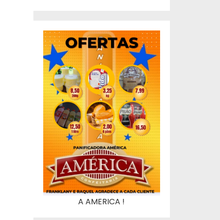
A AMERICA !