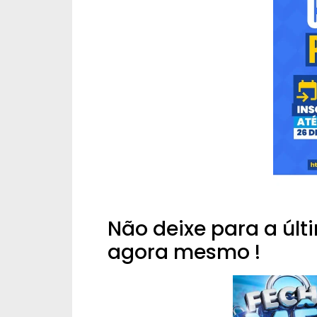
Não deixe para a últ
agora mesmo !