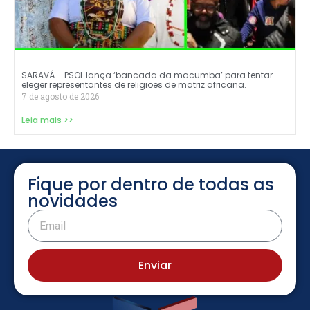
SARAVÁ – PSOL lança ‘bancada da macumba’ para tentar
eleger representantes de religiões de matriz africana.
7 de agosto de 2026
Leia mais >>
Fique por dentro de todas as
novidades
Enviar