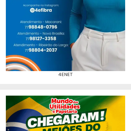
4ENET