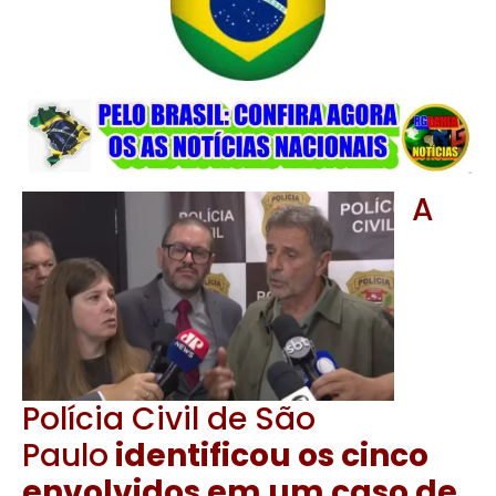
A
Polícia Civil de São
Paulo
identificou os cinco
envolvidos em um caso de