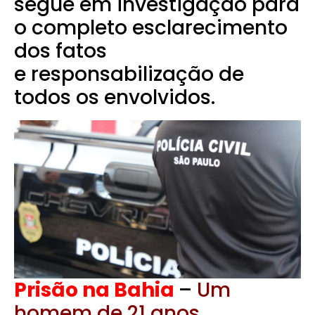
segue em investigação para
o completo esclarecimento
dos fatos
e responsabilização de
todos os envolvidos.
Prisão na Bahia
–
Um
homem de 21 anos,