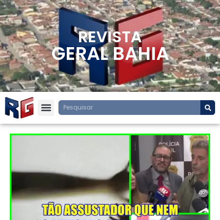
REVISTA
GERAL BAHIA