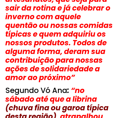
sair da rotina e já celebrar o
inverno com aquele
quentão ou nossas comidas
típicas e quem adquiriu os
nossos produtos. Todos de
alguma forma, deram sua
contribuição para nossas
ações de solidariedade a
amor ao próximo”
Segundo Vó Ana
:
“no
sábado até que a librina
(chuva fina ou garoa típica
desta região),
atrapalhou