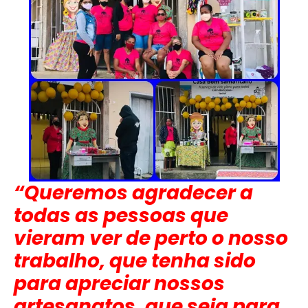
“Queremos agradecer a
todas as pessoas que
vieram ver de perto o nosso
trabalho, que tenha sido
para apreciar nossos
artesanatos, que seja para