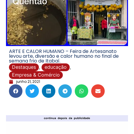
ARTE E CALOR HUMANO – Feira de Artesanato
levou arte, diversão e calor humano no final de
semana frio de Itabaí.
Destaques
,
educação
,
Empresa & Comércio
junho 21, 2021