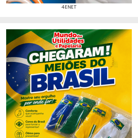
4ENET