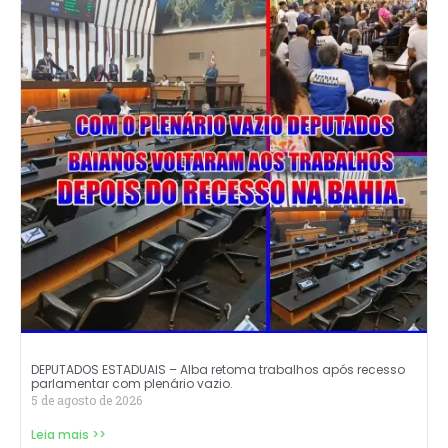
DEPUTADOS ESTADUAIS – Alba retoma trabalhos após recesso
parlamentar com plenário vazio.
5 de agosto de 2026
Leia mais >>