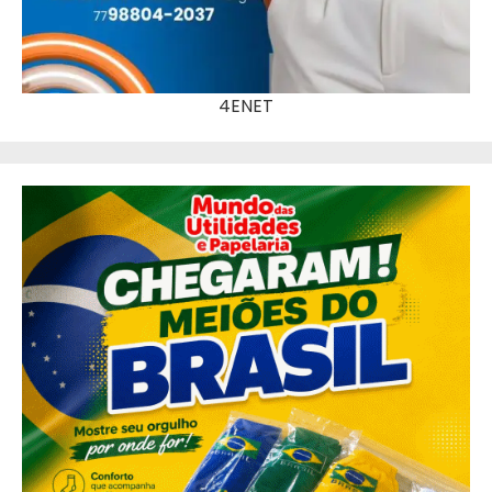
4ENET