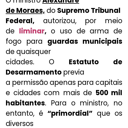
O ministro
Alexandre
de Moraes,
do
Supremo Tribunal
Federal,
autorizou, por meio
de
liminar
,
o uso de arma de
fogo para
guardas municipais
de quaisquer
cidades. O
Estatuto de
Desarmamento
previa
a permissão apenas para capitais
e cidades com mais de
500 mil
habitantes
. Para o ministro, no
entanto, é
“primordial”
que os
diversos