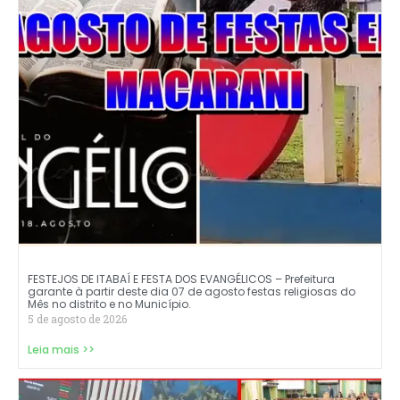
FESTEJOS DE ITABAÍ E FESTA DOS EVANGÉLICOS – Prefeitura
garante à partir deste dia 07 de agosto festas religiosas do
Mês no distrito e no Município.
5 de agosto de 2026
Leia mais >>