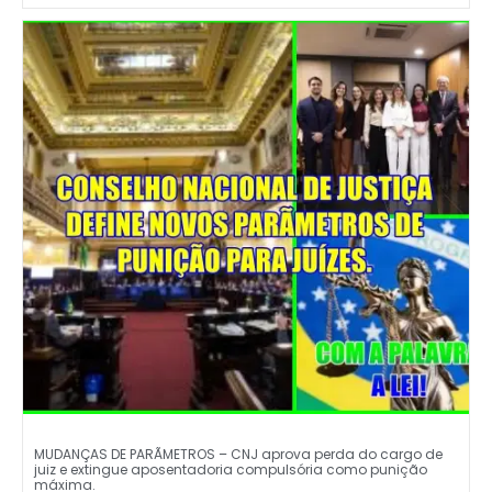
MUDANÇAS DE PARÃMETROS – CNJ aprova perda do cargo de
juiz e extingue aposentadoria compulsória como punição
máxima.