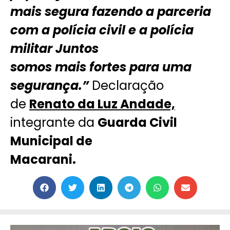
mais segura fazendo a parceria
com a polícia civil e a polícia
militar Juntos
somos mais fortes para uma
segurança.”
Declaração
de
Renato da Luz Andade,
integrante da
Guarda Civil
Municipal de
Macarani.