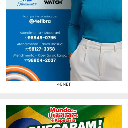
4ENET