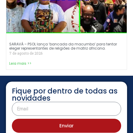
SARAVÁ – PSOL lança ‘bancada da macumba’ para tentar
eleger representantes de religiões de matriz africana.
7 de agosto de 2026
Leia mais >>
Fique por dentro de todas as
novidades
Enviar