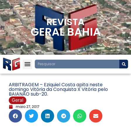
REVISTA
GERAL BAHIA
ARBITRAGEM – Eziquiel Costa apita neste
domingo Vitória da Conquista X Vitória pelo
BAIANÃO sub-20.
Geral
maio 27, 2017