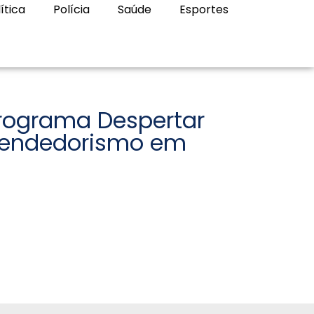
ítica
Polícia
Saúde
Esportes
rograma Despertar
reendedorismo em