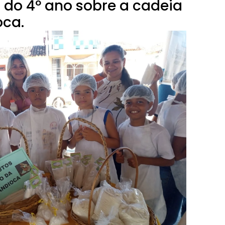
 do 4º ano sobre a cadeia
oca.