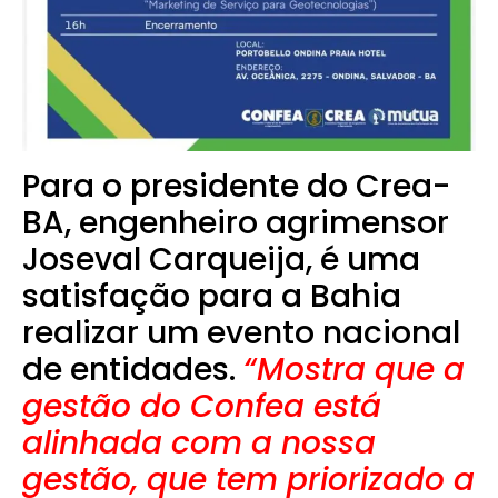
Para o presidente do Crea-
BA, engenheiro agrimensor
Joseval Carqueija, é uma
satisfação para a Bahia
realizar um evento nacional
de entidades.
“Mostra que a
gestão do Confea está
alinhada com a nossa
gestão, que tem priorizado a