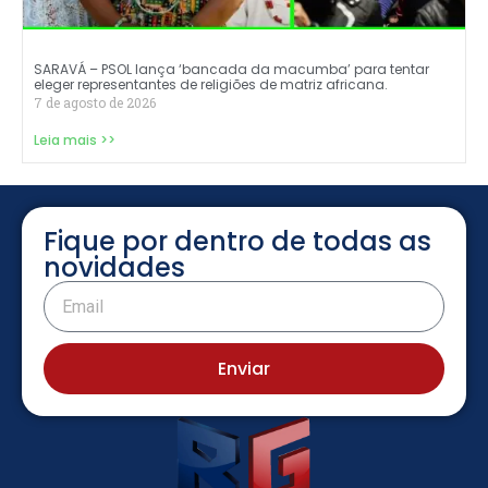
SARAVÁ – PSOL lança ‘bancada da macumba’ para tentar
eleger representantes de religiões de matriz africana.
7 de agosto de 2026
Leia mais >>
Fique por dentro de todas as
novidades
Enviar