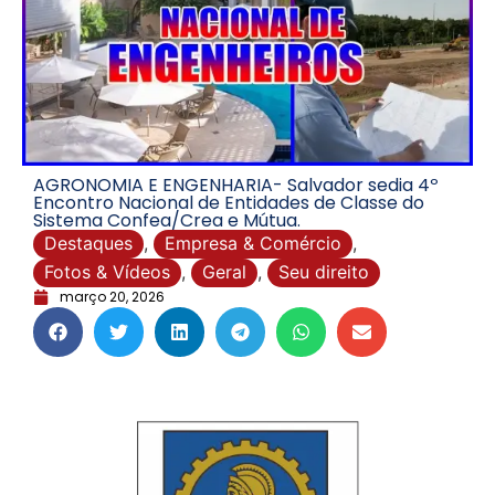
AGRONOMIA E ENGENHARIA- Salvador sedia 4º
Encontro Nacional de Entidades de Classe do
Sistema Confea/Crea e Mútua.
Destaques
,
Empresa & Comércio
,
Fotos & Vídeos
,
Geral
,
Seu direito
março 20, 2026