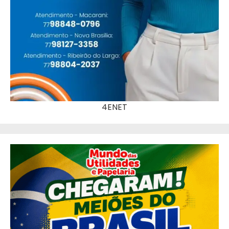
4ENET