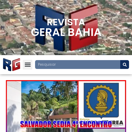
REVISTA
GERAL BAHIA