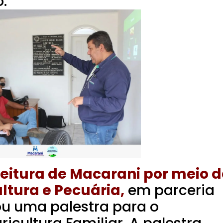
.
feitura de Macarani por meio 
ltura e Pecuária,
em parceria
ou uma palestra para o