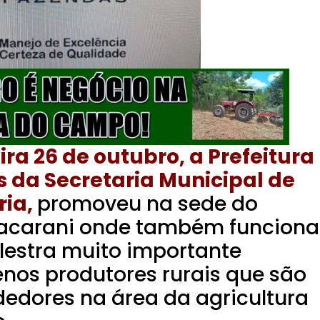
ra 26 de outubro, a Prefeitura
 da Secretaria Municipal de
ria,
promoveu na sede do
Macarani onde também funciona
lestra muito importante
nos produtores rurais que são
edores na área da agricultura