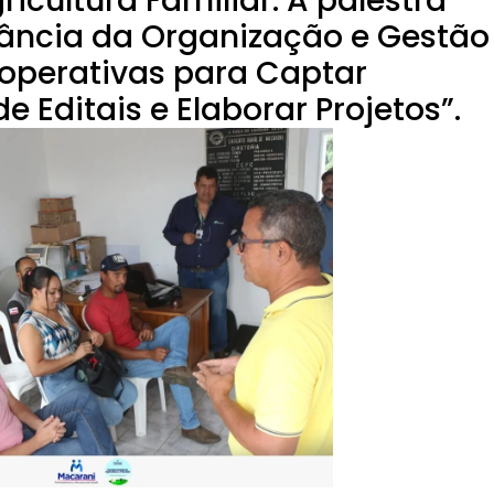
icultura Familiar. A palestra
tância da Organização e Gestão
operativas para Captar
de Editais e Elaborar Projetos”.