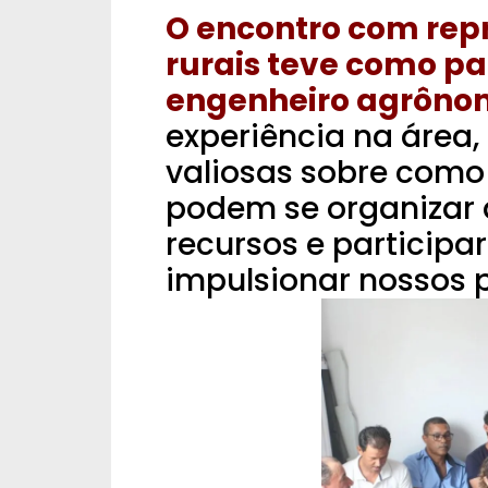
O encontro com rep
rurais teve como p
engenheiro agrônom
experiência na área,
valiosas sobre como
podem se organizar 
recursos e participa
impulsionar nossos p