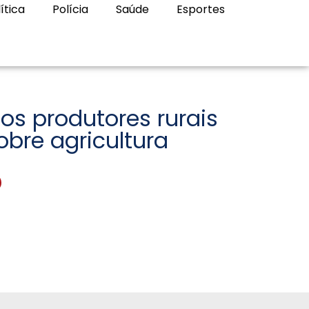
ítica
Polícia
Saúde
Esportes
s produtores rurais
obre agricultura