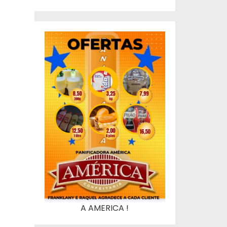
A AMERICA !