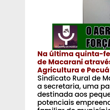
Na última quinta-fei
de Macarani através
Agricultura e Pecuá
Sindicato Rural de 
a secretaria, uma pa
destinada aos peque
potenciais empreend