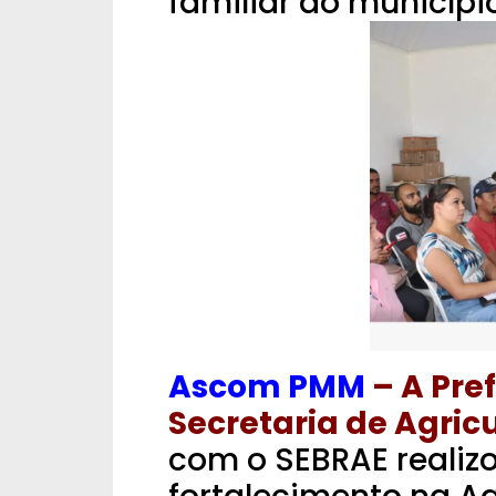
familiar do município
Ascom PMM
– A Pre
Secretaria de Agricu
com o SEBRAE realiz