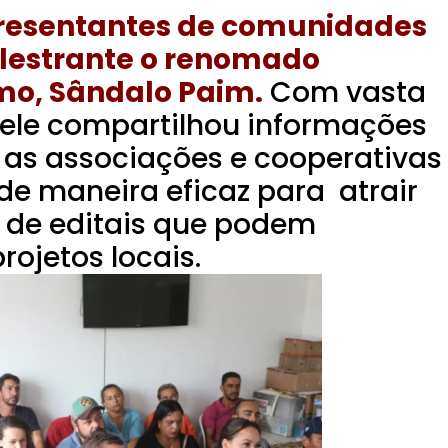
resentantes de comunidades
alestrante o renomado
o, Sândalo Paim.
Com vasta
 ele compartilhou informações
 as associações e cooperativas
de maneira eficaz para atrair
r de editais que podem
rojetos locais.