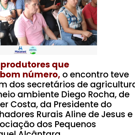
produtores que
bom número,
o encontro teve
 dos secretários de agricultur
eio ambiente Diego Rocha, de
r Costa, da Presidente do
hadores Rurais Aline de Jesus e
sociação dos Pequenos
guel Alcântara.