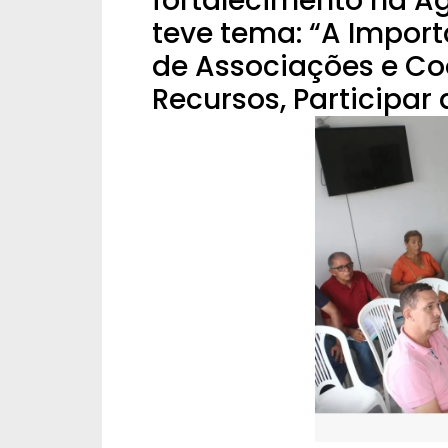
fortalecimento na Agr
teve tema: “A Impor
de Associações e Co
Recursos, Participar 