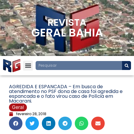
REVISTA
GERAL BAHIA
AGREDIDA E ESPANCADA – Em busca de
atendimento no PSF dona de casa foi agredida e
espancada e o fato virou caso de Polícia em
Macarani.
Geral
fevereiro 28, 2018