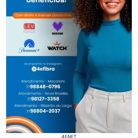
4ENET