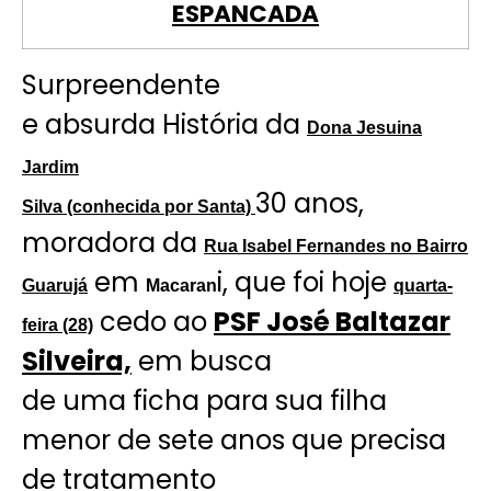
ESPANCADA
Surpreendente
e absurda História da
Dona Jesuina
Jardim
30 anos,
Silva (conhecida por Santa)
moradora da
Rua Isabel Fernandes no Bairro
em
i, que foi hoje
Guarujá
Macaran
quarta-
cedo ao
PSF José Baltazar
feira (28)
Silveira,
em busca
de uma ficha para sua filha
menor de sete anos que precisa
de tratamento