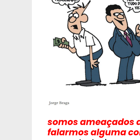
somos ameaçados de 
falarmos alguma co