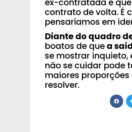
ex-contratada e qu
contrato de volta.
É 
pensaríamos em iden
Diante do quadro d
boatos de que
a saíd
se mostrar inquieto,
não se cuidar pode t
maiores proporções 
resolver.