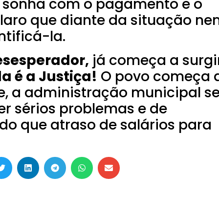
e sonha com o pagamento e o
claro que diante da situação n
tificá-la.
esesperador,
já começa a surgi
a é a Justiça!
O povo começa 
 e, a administração municipal s
er sérios problemas e de
do que atraso de salários para