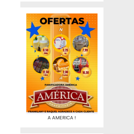
A AMERICA !