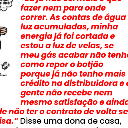
fazer nem para onde
correr. As contas de água
luz acumuladas, minha
energia já foi cortada e
estou a luz de velas, se
meu gás acabar não tenh
como repor o botjão
porque já não tenho mais
crédito na distribuidora e 
gente não recebe nem
mesmo satisfação e aind
não ter o contrato de volta se
isa.”
Disse uma dona de casa,