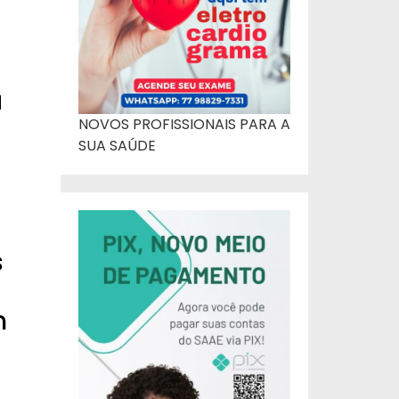
a
NOVOS PROFISSIONAIS PARA A
SUA SAÚDE
s
m