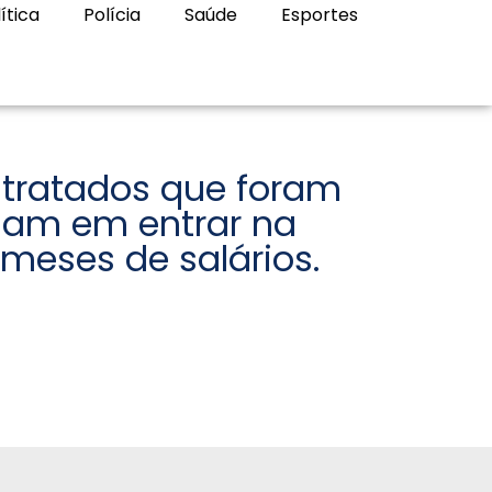
ítica
Polícia
Saúde
Esportes
tratados que foram
sam em entrar na
 meses de salários.