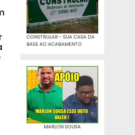
em
r
CONSTRULAR - SUA CASA DA
BASE AO ACABAMENTO
a
e
MARLON SOUSA