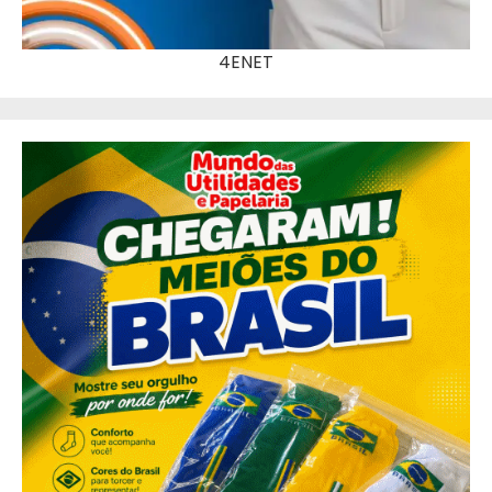
4ENET