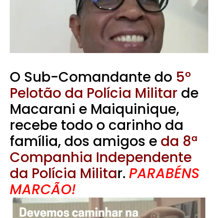
O Sub-Comandante do
5º
Pelotão da Polícia Militar
de
Macarani e Maiquinique,
recebe todo o carinho da
família, dos amigos e
da 8ª
Companhia Independente
da Polícia Milita
r.
PARABÉNS
MARCÃO!