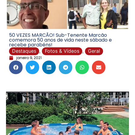
50 VEZES MARCÃO! Sub-Tenente Marcão
comemora 50 anos de vida neste sábado e
recebe parabéns!
Destaques
,
Fotos & Vídeos
,
Geral
janeiro 9, 2021