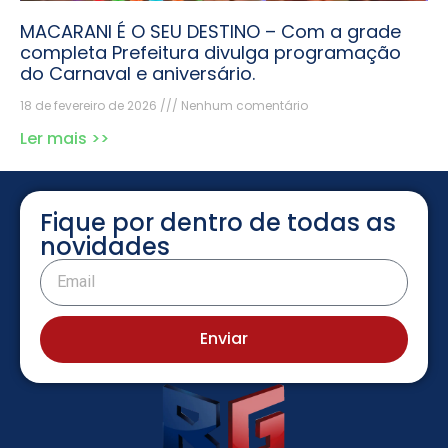
MACARANI É O SEU DESTINO – Com a grade
completa Prefeitura divulga programação
do Carnaval e aniversário.
18 de fevereiro de 2026
Nenhum comentário
Ler mais >>
Fique por dentro de todas as
novidades
Enviar