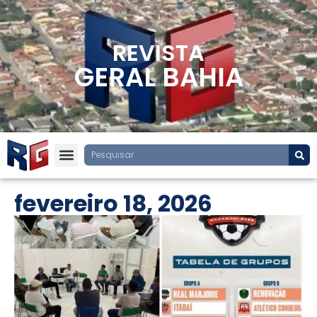
REVISTA
GERAL BAHIA
fevereiro 18, 2026