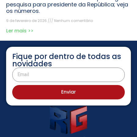
pesquisa para presidente da República; veja
os números.
9 de fevereiro de 2026
Nenhum comentário
Ler mais >>
Fique por dentro de todas as
novidades
Enviar