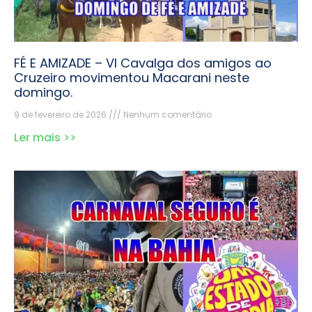
FÉ E AMIZADE – VI Cavalga dos amigos ao
Cruzeiro movimentou Macarani neste
domingo.
9 de fevereiro de 2026
Nenhum comentário
Ler mais >>