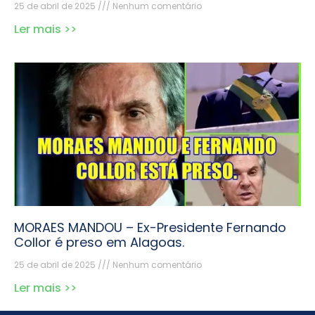
25 de abril de 2025
Nenhum comentário
Ler mais >>
MORAES MANDOU – Ex-Presidente Fernando
Collor é preso em Alagoas.
25 de abril de 2025
Nenhum comentário
Ler mais >>