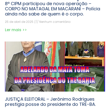
8ª CIPM participou de nova operação –
CORPO NO MATAGAL EM MACARANI – Polícia
ainda não sabe de quem é o corpo.
25 de abril de 2025
Nenhum comentário
Ler mais >>
JUSTIÇA ELEITORAL – Jerônimo Rodrigues
prestigia posse do presidente do TRE-BA.