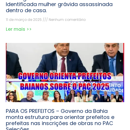
Identificada mulher grávida assassinada
dentro de casa.
11 de março de 2025
Nenhum comentário
Ler mais >>
PARA OS PREFEITOS – Governo da Bahia
monta estrutura para orientar prefeitos e
prefeitas nas inscrições de obras no PAC
Seleções.