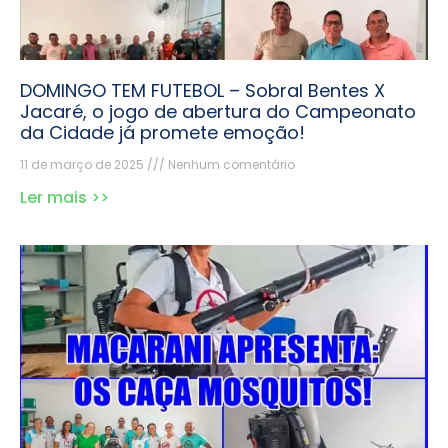
DOMINGO TEM FUTEBOL – Sobral Bentes X
Jacaré, o jogo de abertura do Campeonato
da Cidade já promete emoção!
11 de março de 2025
Nenhum comentário
Ler mais >>