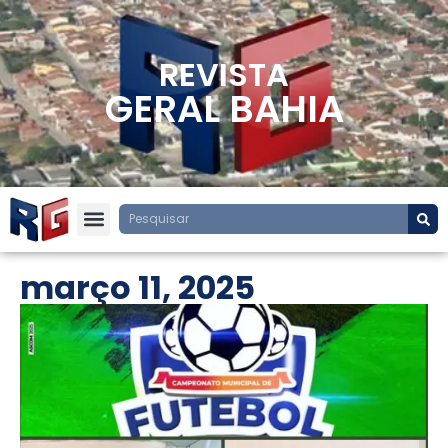
REVISTA
GERAL BAHIA
março 11, 2025