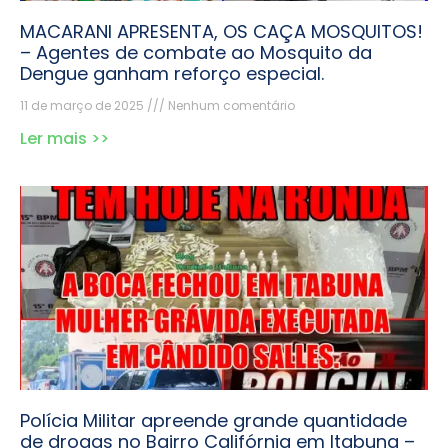
MACARANI APRESENTA, OS CAÇA MOSQUITOS!
– Agentes de combate ao Mosquito da
Dengue ganham reforço especial.
11 de março de 2025
Nenhum comentário
Ler mais >>
Polícia Militar apreende grande quantidade
de drogas no Bairro Califórnia em Itabuna –