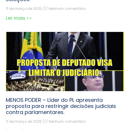
11 de março de 2025
Nenhum comentário
Ler mais >>
MENOS PODER – Líder do PL apresenta
proposta para restringir decisões judiciais
contra parlamentares.
11 de março de 2025
Nenhum comentário