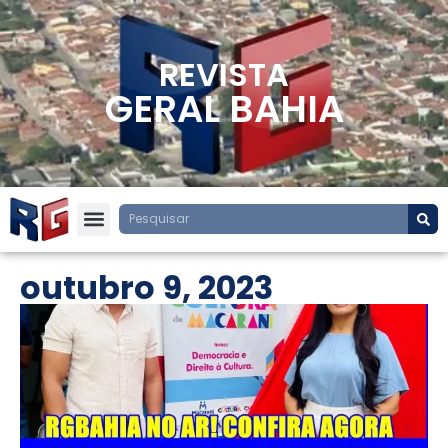
REVISTA
GERAL BAHIA
outubro 9, 2023