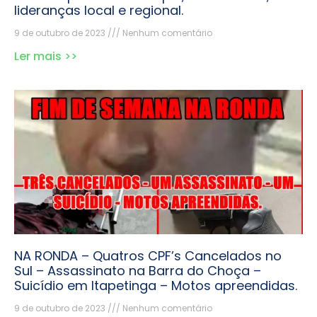
lideranças local e regional.
9 de outubro de 2023
Nenhum comentário
Ler mais >>
NA RONDA – Quatros CPF’s Cancelados no
Sul – Assassinato na Barra do Choça –
Suicídio em Itapetinga – Motos apreendidas.
9 de outubro de 2023
Nenhum comentário